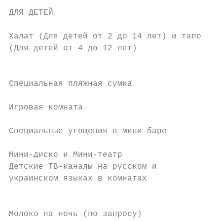
ДЛЯ ДЕТЕЙ

                                           
Халат (Для детей от 2 до 14 лет) и тапочки 
(Для детей от 4 до 12 лет)                 
                                           
                                           
Специальная пляжная сумка

                                           
Игровая комната                            
                                           
Специальные угощения в мини-баре

                                           
Мини-диско и Мини-театр                    
Детские ТВ-каналы на русском и

украинском языках в комнатах

                                          П
Молоко на ночь (по запросу)                