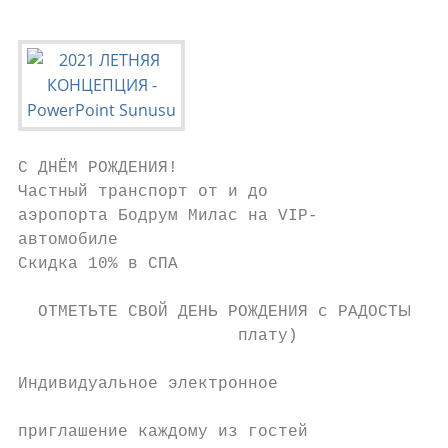
С ДНЁМ РОЖДЕНИЯ!

Частный транспорт от и до

аэропорта Бодрум Милас на VIP-             
автомобиле

Скидка 10% в СПА                           
  ОТМЕТЬТЕ СВОЙ ДЕНЬ РОЖДЕНИЯ с РАДОСТЬЮ (з
                      плату)

                                           
Индивидуальное электронное

                                           
приглашение каждому из гостей
