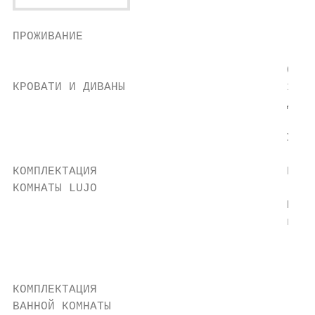
ПРОЖИВАНИЕ

                                           
                                       Одно
КРОВАТИ И ДИВАНЫ                       1,20
                                       Дива
                                       Утюг
КОМПЛЕКТАЦИЯ                           Кофе
КОМНАТЫ LUJO

                                       Мини
                                       напи
                                        Душ
КОМПЛЕКТАЦИЯ                            Дво
ВАННОЙ КОМНАТЫ                             