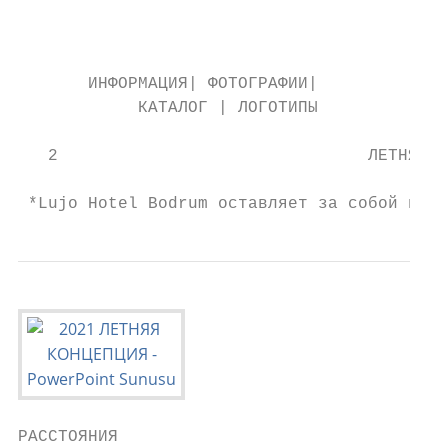
                                           
                                           
       ИНФОРМАЦИЯ| ФОТОГРАФИИ|             
            КАТАЛОГ | ЛОГОТИПЫ             
   2                               ЛЕТНЯЯ К
                                           
 *Lujo Hotel Bodrum оставляет за собой прав
РАССТОЯНИЯ
