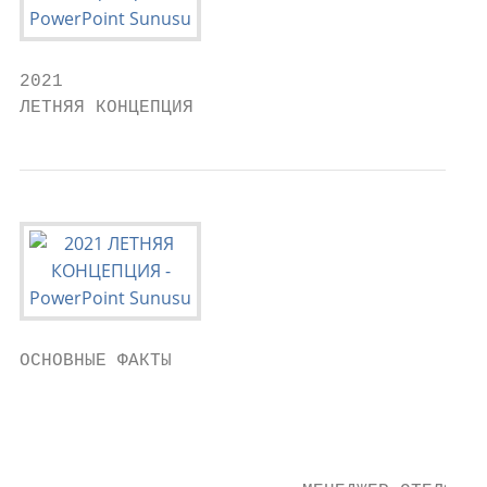
2021

ЛЕТНЯЯ КОНЦЕПЦИЯ
ОСНОВНЫЕ ФАКТЫ

                                          О
                                         Ка
                                         Ко
                                          И