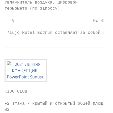
Увлажнитель воздуха, цифровой

термометр (по запросу)

   8                               ЛЕТНЯЯ К
                                           
 *Lujo Hotel Bodrum оставляет за собой прав
KIJO CLUB

                                           
●2 этажа - крытый и открытый общей площадью
м2                                         