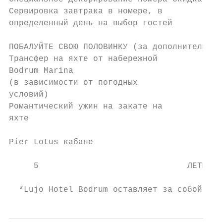
Сервировка завтрака в номере, в

определенный день на выбор гостей

ПОБАЛУЙТЕ СВОЮ ПОЛОВИНКУ (за дополнительную
Трансфер на яхте от набережной

Bodrum Marina                              
(в зависимости от погодных                 
условий)

Романтический ужин на закате на            
яхте                                       
Pier Lotus кабане

     5                              ЛЕТНЯЯ 
                                           
  *Lujo Hotel Bodrum оставляет за собой пра