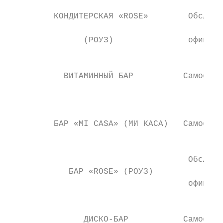
         КОНДИТЕРСКАЯ «ROSE»        Обслужи
                                           
               (РОУЗ)               официан
                                           
           ВИТАМИННЫЙ БАР          Самообсл
                                           
                                           
         БАР «MI CASA» (МИ КАСА)   Самообсл
                                           
                                    Обслужи
            БАР «ROSE» (РОУЗ)              
                                    официан
                                           
               ДИСКО-БАР           Самообсл