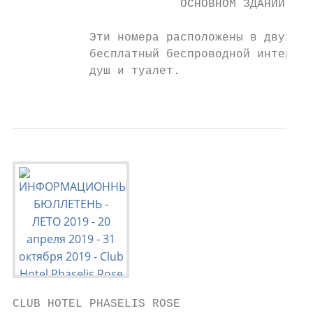
                        ОСНОВНОМ ЗДАНИИ

           Эти номера расположены в двух ос
           бесплатный беспроводной интернет
           душ и туалет.

                                           
CLUB HOTEL PHASELIS ROSE                НОМ