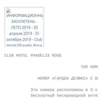
CLUB HOTEL PHASELIS ROSE                   
                                           
                                ТИП НОМЕРА 
                                           
              НОМЕР «ГАРДЕН ДЕЛЮКС» С ВИДОМ
           Эти номера расположены в 3-х эта
           бесплатный беспроводной интернет