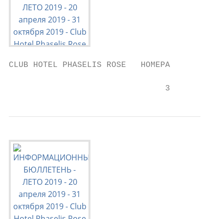
CLUB HOTEL PHASELIS ROSE   НОМЕРА

                                3