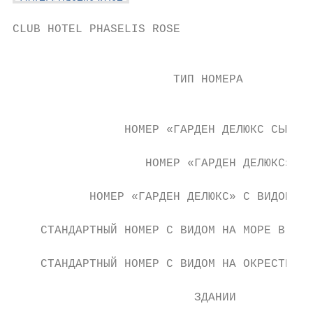
CLUB HOTEL PHASELIS ROSE                   
                                           
                       ТИП НОМЕРА          
                                           
                НОМЕР «ГАРДЕН ДЕЛЮКС СЬЮТ» 
                   НОМЕР «ГАРДЕН ДЕЛЮКС»   
           НОМЕР «ГАРДЕН ДЕЛЮКС» С ВИДОМ НА
    СТАНДАРТНЫЙ НОМЕР С ВИДОМ НА МОРЕ В ОСН
    СТАНДАРТНЫЙ НОМЕР С ВИДОМ НА ОКРЕСТНОСТ
                                           
                          ЗДАНИИ
