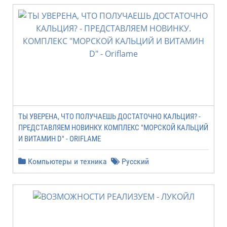
ТЫ УВЕРЕНА, ЧТО ПОЛУЧАЕШЬ ДОСТАТОЧНО КАЛЬЦИЯ? -
ПРЕДСТАВЛЯЕМ НОВИНКУ. КОМПЛЕКС "МОРСКОЙ КАЛЬЦИЙ
И ВИТАМИН D" - ORIFLAME
Компьютеры и техника
Русский