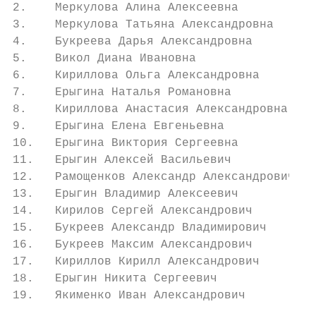
2.    Меркулова Алина Алексеевна

3.    Меркулова Татьяна Александровна

4.    Букреева Дарья Александровна

5.    Викол Диана Ивановна

6.    Кириллова Ольга Александровна

7.    Ерыгина Наталья Романовна

8.    Кириллова Анастасия Александровна

9.    Ерыгина Елена Евгеньевна

10.   Ерыгина Виктория Сергеевна

11.   Ерыгин Алексей Васильевич

12.   Рамощенков Александр Александрович

13.   Ерыгин Владимир Алексеевич

14.   Кирилов Сергей Александрович

15.   Букреев Александр Владимирович

16.   Букреев Максим Александрович

17.   Кириллов Кирилл Александрович

18.   Ерыгин Никита Сергеевич

19.   Якименко Иван Александрович