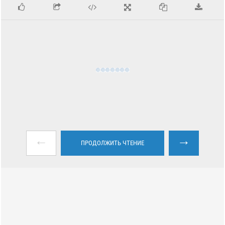
←
→
ПРОДОЛЖИТЬ ЧТЕНИЕ