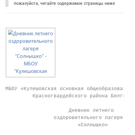
пожалуйста, читайте содержимое страницы ниже
МБОУ «Кулешовская основная общеобразователь
         Красногвардейского района Белгород
                     Дневник летнего

                оздоровительного лагеря

                        «Солнышко»
