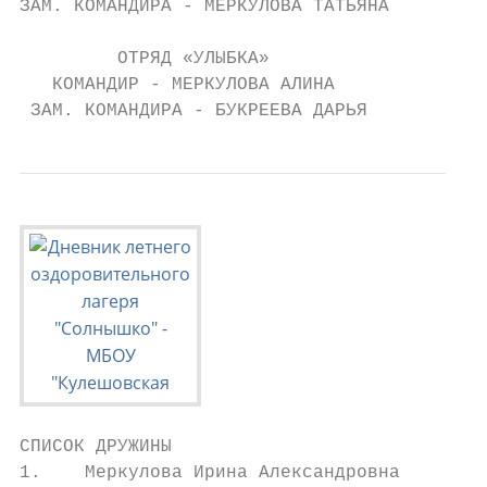
ЗАМ. КОМАНДИРА - МЕРКУЛОВА ТАТЬЯНА

         ОТРЯД «УЛЫБКА»

   КОМАНДИР - МЕРКУЛОВА АЛИНА

 ЗАМ. КОМАНДИРА - БУКРЕЕВА ДАРЬЯ
СПИСОК ДРУЖИНЫ

1.    Меркулова Ирина Александровна
