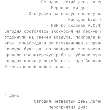
               Сегодня третий день лагеря.

                   Мероприятия дня:

        - Экскурсия на лесную полянку «Летн
                        - Конкурс букетов.

                 - КВН по сказкам А.С.Пушки
Сегодня состоялась экскурсия на лесную поля
отдохнули на свежем воздухе, поиграли в под
игры, понаблюдали за изменениями в природе,
конкурс букетов. По окончании экскурсии реб
провели волонтерскую работу: убрали мусор, 
порядок могилку погибшего в годы Великой

Отечественной войны солдата.
4 день

            Сегодня четвертый день лагеря.

                  Мероприятия дня:
