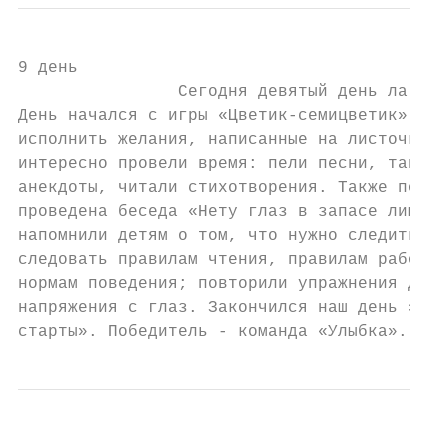
9 день

                Сегодня девятый день лагеря
День начался с игры «Цветик-семицветик», в 
исполнить желания, написанные на листочках 
интересно провели время: пели песни, танцев
анекдоты, читали стихотворения. Также после
проведена беседа «Нету глаз в запасе лишних
напомнили детям о том, что нужно следить за
следовать правилам чтения, правилам работой
нормам поведения; повторили упражнения для 
напряжения с глаз. Закончился наш день эста
старты». Победитель - команда «Улыбка».