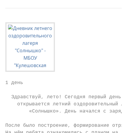
1 день

  Здравствуй, лето! Сегодня первый день лет
    открывается летний оздоровительный лаге
        «Солнышко». День начался с зарядки.

После было построение, формирование отрядов
На нём ребята ознакомились с планом на день