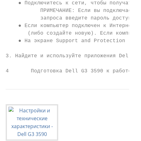
    ● Подключитесь к сети, чтобы получать о
           ПРИМЕЧАНИЕ: Если вы подключаетес
           запроса введите пароль доступа.

    ● Если компьютер подключен к Интернету,
       (либо создайте новую). Если компьюте
    ● На экране Support and Protection (Под
3. Найдите и используйте приложения Dell в 
4       Подготовка Dell G3 3590 к работе