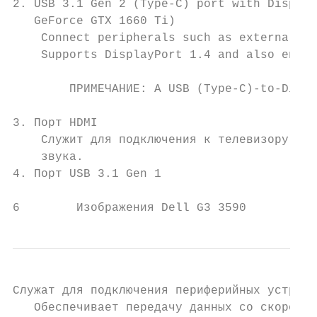
2. USB 3.1 Gen 2 (Type-C) port with Display
   GeForce GTX 1660 Ti)

    Connect peripherals such as external st
    Supports DisplayPort 1.4 and also enabl
        ПРИМЕЧАНИЕ: A USB (Type-C)-to-Displ
3. Порт HDMI

    Служит для подключения к телевизору или
    звука.

4. Порт USB 3.1 Gen 1

6        Изображения Dell G3 3590
Служат для подключения периферийных устройс
   Обеспечивает передачу данных со скорость