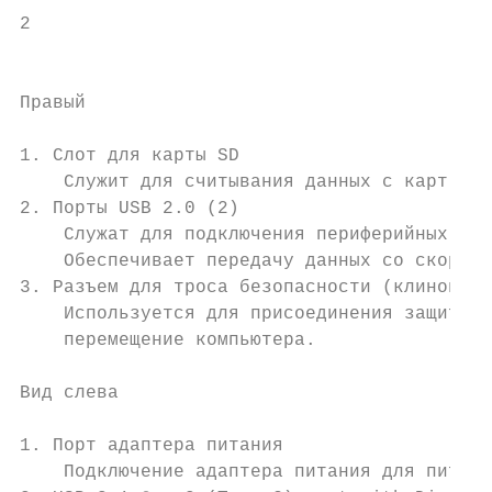
2

                                           
Правый

1. Слот для карты SD

    Служит для считывания данных с карт пам
2. Порты USB 2.0 (2)

    Служат для подключения периферийных уст
    Обеспечивает передачу данных со скорост
3. Разъем для троса безопасности (клиновидн
    Используется для присоединения защитног
    перемещение компьютера.

Вид слева

1. Порт адаптера питания

    Подключение адаптера питания для питани