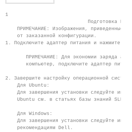
1

                            Подготовка Dell
    ПРИМЕЧАНИЕ: Изображения, приведенные в 
    от заказанной конфигурации.

1. Подключите адаптер питания и нажмите на 
       ПРИМЕЧАНИЕ: Для экономии заряда акку
       компьютер, подключите адаптер питани
2. Завершите настройку операционной системы
    Для Ubuntu:

    Для завершения установки следуйте инстр
    Ubuntu см. в статьях базы знаний SLN151
    Для Windows:

    Для завершения установки следуйте инстр
    рекомендациям Dell.
