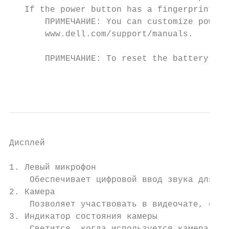
   If the power button has a fingerprint re
       ПРИМЕЧАНИЕ: You can customize power-
       www.dell.com/support/manuals.

       ПРИМЕЧАНИЕ: To reset the battery, pr
                                           
Дисплей

1. Левый микрофон

    Обеспечивает цифровой ввод звука для за
2. Камера

    Позволяет участвовать в видеочате, сним
3. Индикатор состояния камеры
