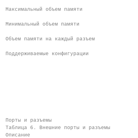
Максимальный объем памяти                  
Минимальный объем памяти                   
Объем памяти на каждый разъем              
Поддерживаемые конфигурации                
                                           
                                           
                                           
                                           
                                           
                                           
                                           
Порты и разъемы

Таблица 6. Внешние порты и разъемы

Описание                                   