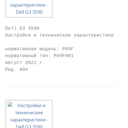
Dell G3 3590

Настройки и технические характеристики

нормативная модель: P89F

нормативный тип: P89F001

Август 2021 г.

Ред. A04