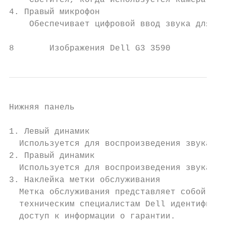
    Светится, когда используется камера.

4. Правый микрофон

    Обеспечивает цифровой ввод звука для за
8       Изображения Dell G3 3590
Нижняя панель

1. Левый динамик

  Используется для воспроизведения звука.

2. Правый динамик

  Используется для воспроизведения звука.

3. Наклейка метки обслуживания

  Метка обслуживания представляет собой уни
  техническим специалистам Dell идентифицир
  доступ к информации о гарантии.
