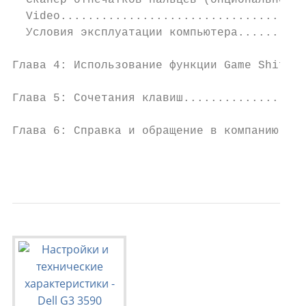
  Сканер отпечатков пальцев (опционально)..
  Video....................................
  Условия эксплуатации компьютера..........
Глава 4: Использование функции Game Shift..
Глава 5: Сочетания клавиш..................
Глава 6: Справка и обращение в компанию Del
                                           