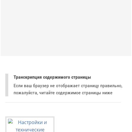
Транскрипция содержимого страницы
Если ваш браузер не отображает страницу правильно,
пожалуйста, читайте содержимое страницы ниже