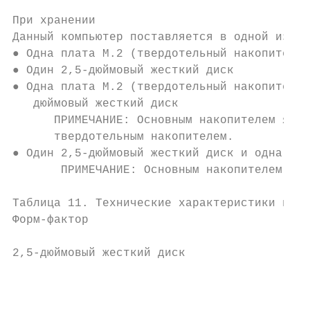
При хранении

Данный компьютер поставляется в одной из сл
● Одна плата M.2 (твердотельный накопитель 
● Один 2,5-дюймовый жесткий диск

● Одна плата M.2 (твердотельный накопитель 
   дюймовый жесткий диск

      ПРИМЕЧАНИЕ: Основным накопителем явля
      твердотельным накопителем.

● Один 2,5-дюймовый жесткий диск и одна пла
       ПРИМЕЧАНИЕ: Основным накопителем явл
Таблица 11. Технические характеристики подс
Форм-фактор                                
2,5-дюймовый жесткий диск                  
                                           
                                           
                                           