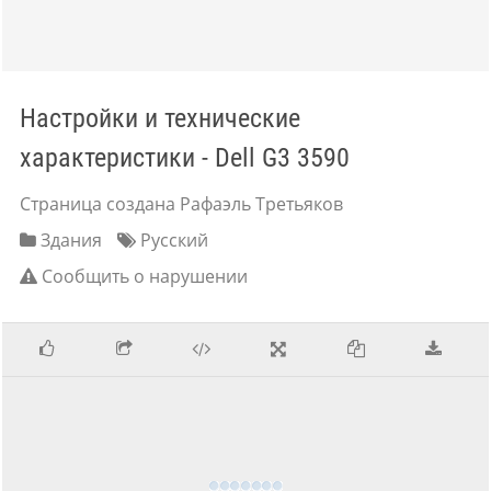
Настройки и технические
характеристики - Dell G3 3590
Страница создана Рафаэль Третьяков
Здания
Русский
Сообщить о нарушении