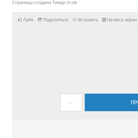
Страница создана Тимур Усов
Лайк
Поделиться
Встроить
На весь экран
←
ПР