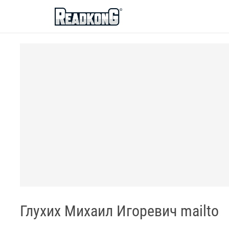
ReadkonG
Глухих Михаил Игоревич mailto