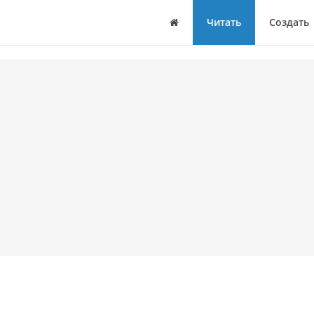
Дом
Читать
Создать