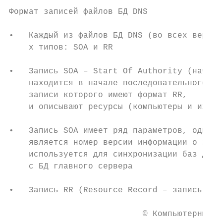
Формат записей файлов БД DNS

•   Каждый из файлов БД DNS (во всех версия
    х типов: SOA и RR

•   Запись SOA – Start Of Authority (начало
    находится в начале последовательного се
    записи которого имеют формат RR,

    и описывают ресурсы (компьютеры и их ро
•   Запись SOA имеет ряд параметров, одним 
    является номер версии информации о зоне
    используется для синхронизации баз данн
    с БД главного сервера

•   Запись RR (Resource Record – запись о р
                           © Компьютерные с