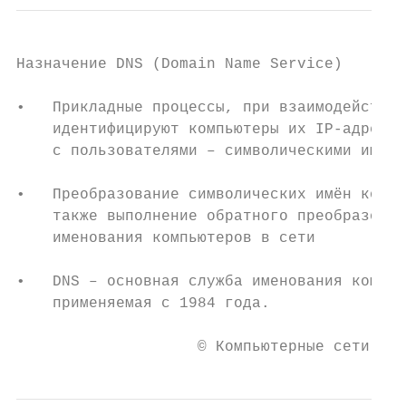
Назначение DNS (Domain Name Service)

•   Прикладные процессы, при взаимодействии
    идентифицируют компьютеры их IP-адресам
    с пользователями – символическими имена
•   Преобразование символических имён компь
    также выполнение обратного преобразован
    именования компьютеров в сети

•   DNS – основная служба именования компью
    применяемая с 1984 года.

                    © Компьютерные сети 202