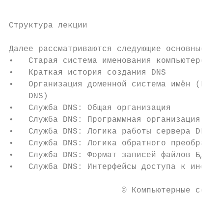
Структура лекции

Далее рассматриваются следующие основные те
•   Старая система именования компьютеров г
•   Краткая история создания DNS

•   Организация доменной система имён (Doma
    DNS)

•   Служба DNS: Общая организация

•   Служба DNS: Программная организация

•   Служба DNS: Логика работы сервера DNS

•   Служба DNS: Логика обратного преобразов
•   Служба DNS: Формат записей файлов БД DN
•   Служба DNS: Интерфейсы доступа к информ
                       © Компьютерные сети 
                                           