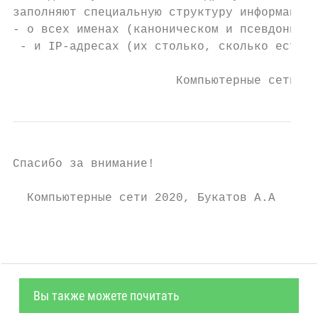
заполняют специальную структуру информацией

- о всех именах (каноническом и псевдонимах
 - и IP-адресах (их столько, сколько есть с
                       Компьютерные сети 20
Спасибо за внимание!

  Компьютерные сети 2020, Букатов А.А   18
Вы также можете почитать