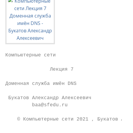
Компьютерные сети

               Лекция 7

Доменная служба имён DNS

 Букатов Александр Алексеевич

         baa@sfedu.ru

    © Компьютерные сети 2021 , Букатов А.А.