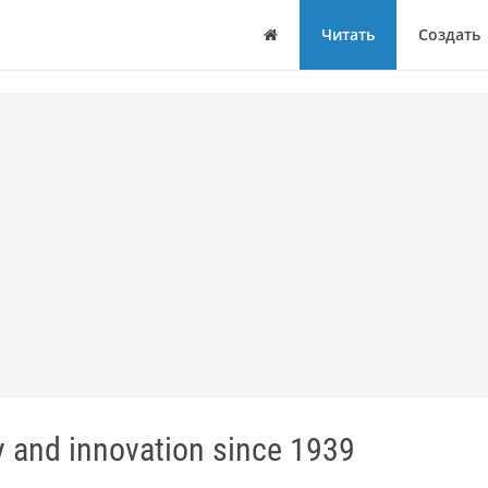
Дом
Читать
Создать
nd innovation since 1939