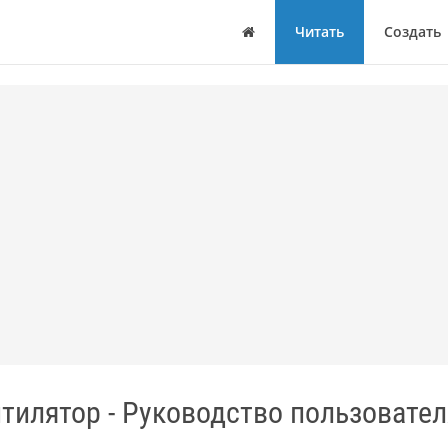
Дом
Читать
Создать
илятор - Руководство пользователя