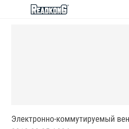
ReadkonG
Электронно-коммутируемый вент