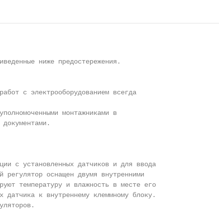
иведенные ниже предостережения.

работ с электрооборудованием всегда

уполномоченными монтажниками в

 документами.

ции с установленных датчиков и для ввода

й регулятор оснащен двумя внутренними

руют температуру и влажность в месте его

х датчика к внутреннему клеммному блоку.

уляторов.
