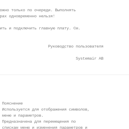
ожно только по очереди. Выполнять

рах одновременно нельзя!

ить и подключить главную плату. См.

                     Руководство пользователя

                                 Systemair AB
 Пояснение

 Используется для отображения символов,

 меню и параметров.

 Предназначена для перемещения по

 спискам меню и изменения параметров и
