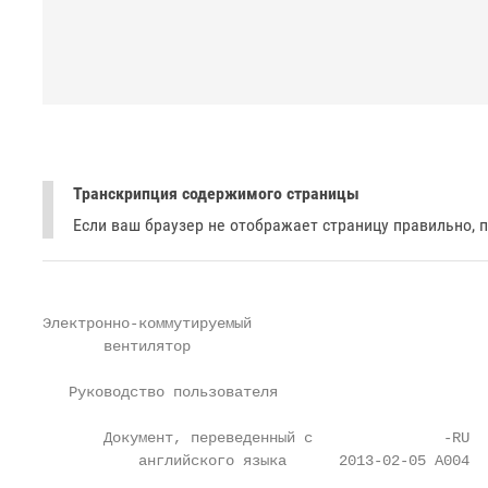
Транскрипция содержимого страницы
Если ваш браузер не отображает страницу правильно, 
Электронно-коммутируемый

       вентилятор

   Руководство пользователя

       Документ, переведенный с               -RU

           английского языка      2013-02-05 A004