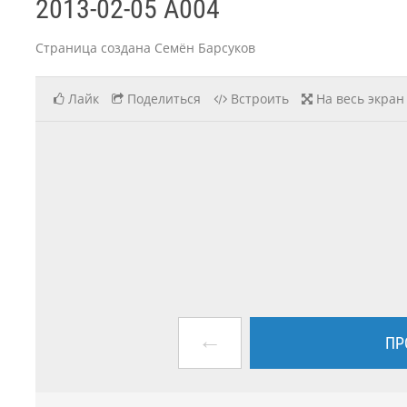
2013-02-05 A004
Страница создана Семён Барсуков
Лайк
Поделиться
Встроить
На весь экран
←
ПР