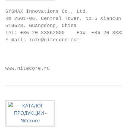
SYSMAX Innovations Co., Ltd.               
Rm 2601-06, Central Tower, No.5 Xiancun Roa
510623, Guangdong, China

Tel: +86 20 83862000    Fax: +86 20 8388272
E-mail: info@nitecore.com

                                           
                                           
www.nitecore.ru