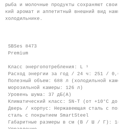
рыба и молочные продукты сохраняют свои пол
кий аромат и аппетитный внешний вид намного
холодильнике.

                                           
 SBSes 8473

 Premium

 Класс энергопотребления: L ¹

 Расход энергии за год / 24 ч: 251 / 0,686 
 Полезный объем: 688 л (холодильной камеры:
 морозильной камеры: 126 л)

 Уровень шума: 37 дБ(А)

 Климатический класс: SN-T (от +10°C до +43
 Дверь / корпус: Нержавеющая сталь с покрыт
 сталь с покрытием SmartSteel              
 Габаритные размеры в см (В / Ш / Г): 185,2