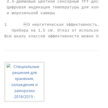
 2,4-дюймовый цветной сенсорный TFT-дисплей
 Цифровая индикация температуры для холодил
 и морозильной камеры

1	Э нергетическая эффективность, заявленная производителем, может быть достигнута в случае установки ограничителей на заднюю стенку прибора. Ограничители увеличивают глубину

   прибора на 1,5 см. Отказ от использовани
Всю шкалу классов эффективности можно посмо