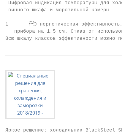
 Цифровая индикация температуры для холодил
 винного шкафа и морозильной камеры

1	Э нергетическая эффективность, заявленная производителем, может быть достигнута в случае установки ограничителей на заднюю стенку прибора. Ограничители увеличивают глубину

   прибора на 1,5 см. Отказ от использовани
Всю шкалу классов эффективности можно посмо
Яркое решение: холодильник BlackSteel SBSbs