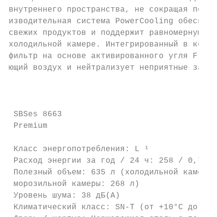
внутреннего пространства, не сокращая полез
изводительная система PowerCooling обеспечи
свежих продуктов и поддержит равномерную те
холодильной камере. Интегрированный в конст
фильтр на основе активированного угля Fresh
ющий воздух и нейтрализует неприятные запах
                                           
 SBSes 8663

 Premium

 Класс энергопотребления: L ¹

 Расход энергии за год / 24 ч: 258 / 0,702 
 Полезный объем: 635 л (холодильной камеры:
 морозильной камеры: 268 л)

 Уровень шума: 38 дБ(А)

 Климатический класс: SN-T (от +10°C до +43