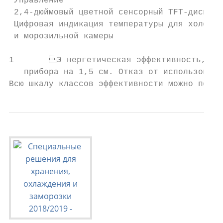
 Управление                                
 2,4-дюймовый цветной сенсорный TFT-дисплей
 Цифровая индикация температуры для холодил
 и морозильной камеры

1	Э нергетическая эффективность, заявленная производителем, может быть достигнута в случае установки ограничителей на заднюю стенку прибора. Ограничители увеличивают глубину

   прибора на 1,5 см. Отказ от использовани
Всю шкалу классов эффективности можно посмо