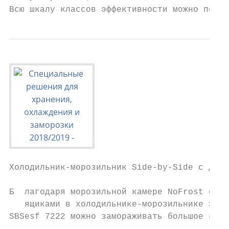
Всю шкалу классов эффективности можно посмо
Холодильник-морозильник Side-by-Side с двум
Б  лагодаря морозильной камере NoFrost с во
   ящиками в холодильнике-морозильнике Side
SBSesf 7222 можно замораживать большое коли