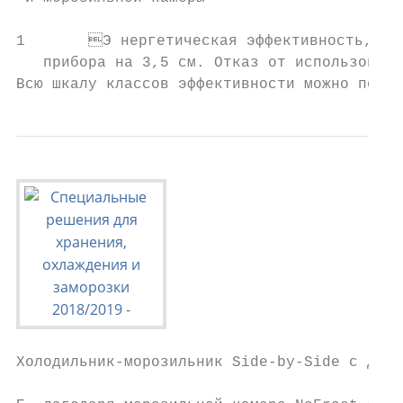
1	Э нергетическая эффективность, заявленная производителем, может быть достигнута в случае установки ограничителей на заднюю стенку прибора. Ограничители увеличивают глубину

   прибора на 3,5 см. Отказ от использовани
Всю шкалу классов эффективности можно посмо
Холодильник-морозильник Side-by-Side с двум