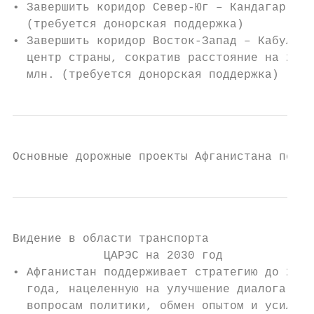
• Завершить коридор Север-Юг – Кандагар – М
  (требуется донорская поддержка)

• Завершить коридор Восток-Запад – Кабул – 
  центр страны, сократив расстояние на 25 п
  млн. (требуется донорская поддержка)
Основные дорожные проекты Афганистана после
Видение в области транспорта

             ЦАРЭС на 2030 год

• Афганистан поддерживает стратегию до 2030

  года, нацеленную на улучшение диалога по

  вопросам политики, обмен опытом и усилени