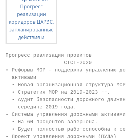
Прогресс реализации проектов

                   СТСТ-2020

• Реформы МОР – поддержка управлению дорожн
  активами

  • Новая организационная структура МОР

  • Стратегия МОР на 2019-2023 гг.

  • Аудит безопасности дорожного движения б
    середине 2019 года.

• Система управления дорожными активами (СУ
  • На 60 процентов завершена.

  • Будет полностью работоспособна к середи
• Проект управления дорожными (ПУДА)
