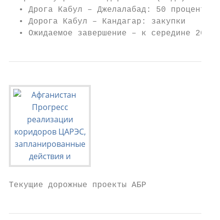
  • Дрога Кабул – Джелалабад: 50 процентов 
  • Дорога Кабул – Кандагар: закупки

  • Ожидаемое завершение – к середине 2019 
Текущие дорожные проекты АБР