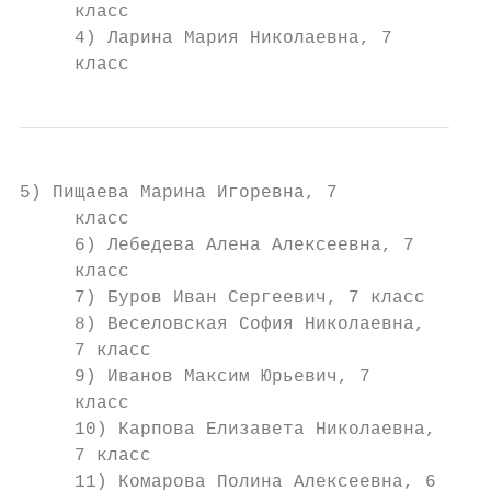
     класс

     4) Ларина Мария Николаевна, 7

     класс
5) Пищаева Марина Игоревна, 7

     класс

     6) Лебедева Алена Алексеевна, 7

     класс

     7) Буров Иван Сергеевич, 7 класс

     8) Веселовская София Николаевна,

     7 класс

     9) Иванов Максим Юрьевич, 7

     класс

     10) Карпова Елизавета Николаевна,

     7 класс

     11) Комарова Полина Алексеевна, 6
