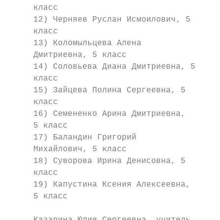
     класс

     12) Черняев Руслан Исмоилович, 5

     класс

     13) Коломыльцева Алена

     Дмитриевна, 5 класс

     14) Соловьева Диана Дмитриевна, 5

     класс

     15) Зайцева Полина Сергеевна, 5

     класс

     16) Семененко Арина Дмитриевна,

     5 класс

     17) Баландин Григорий

     Михайлович, 5 класс

     18) Суворова Ирина Денисовна, 5

     класс

     19) Капустина Ксения Алексеевна,

     5 класс
