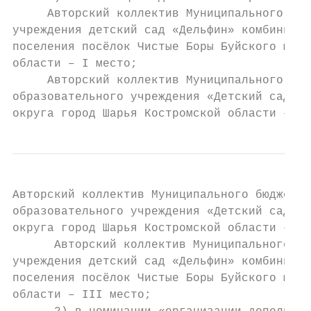
     Авторский коллектив Муниципального дош
учреждения детский сад «Дельфин» комбиниров
поселения посёлок Чистые Боры Буйского муни
области – I место;

     Авторский коллектив Муниципального бюд
образовательного учреждения «Детский сад № 
округа город Шарья Костромской области – II
Авторский коллектив Муниципального бюджетно
образовательного учреждения «Детский сад № 
округа город Шарья Костромской области – II
      Авторский коллектив Муниципального до
учреждения детский сад «Дельфин» комбиниров
поселения посёлок Чистые Боры Буйского муни
области – III место;
