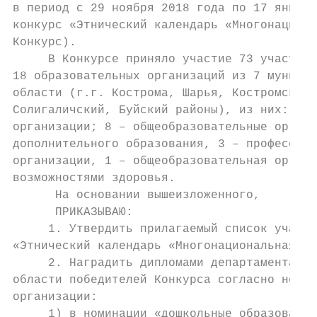
в период с 29 ноября 2018 года по 17 января
конкурс «Этнический календарь «Многонациона
Конкурс).

     В Конкурсе приняло участие 73 участник
18 образовательных организаций из 7 муницип
области (г.г. Кострома, Шарья, Костромской,
Солигаличский, Буйский районы), из них: 4 –
организации; 8 – общеобразовательные органи
дополнительного образования, 3 – профессион
организации, 1 – общеобразовательная органи
возможностями здоровья.

      На основании вышеизложенного,

      ПРИКАЗЫВАЮ:

     1. Утвердить прилагаемый список участн
«Этнический календарь «Многонациональная Ко
     2. Наградить дипломами департамента об
области победителей Конкурса согласно номин
организации:

     1) в номинации «дошкольные образовател