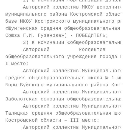
      2) в номинации «организации дополните
      Авторский коллектив МКОУ дополнительн
муниципального района Костромской области «
базе МКОУ Костромского муниципального район
«Шунгенская средняя общеобразовательная шко
Союза Г.И. Гузанова») - ПОБЕДИТЕЛЬ;

      3) в номинации «общеобразовательные о
      Авторский          коллектив         
общеобразовательного учреждения города Кост
I место;

      Авторский коллектив Муниципального об
средняя общеобразовательная школа № 1 имени
Боры Буйского муниципального района Костром
      Авторский коллектив Муниципального об
Заболотская основная общеобразовательная шк
      Авторский коллектив Муниципального об
Талицкая средняя общеобразовательная школа 
Костромской области – III место;

      Авторский коллектив Муниципального бю