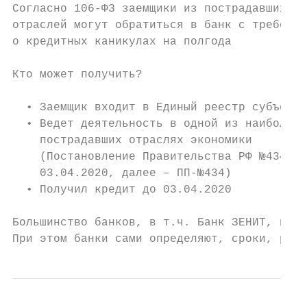
Согласно 106-ФЗ заемщики из пострадавших

отраслей могут обратиться в банк с требован
о кредитных каникулах на полгода

Кто может получить?

  • Заемщик входит в Единый реестр субъекто
  • Ведет деятельность в одной из наиболее

    пострадавших отраслях экономики

    (Постановление Правительства РФ №434 от

    03.04.2020, далее – ПП-№434)

  • Получил кредит до 03.04.2020

Большинство банков, в т.ч. Банк ЗЕНИТ, пров
При этом банки сами определяют, сроки, разм