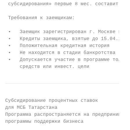
 субсидирования» первые 8 мес. составит не 
 Требования к заемщикам:

 •   Заемщик зарегистрирован г. Москве и яв
 •   Кредиты заемщика, взятые до 15.04.2020
 •   Положительная кредитная история

 •   Не находится в стадии банкротства

 •   Допускается участие в программе только
     средств или инвест. цели
Cубсидирование процентных ставок

для МСБ Татарстана

Программа распространяется на предпринимате
программы поддержки бизнеса
