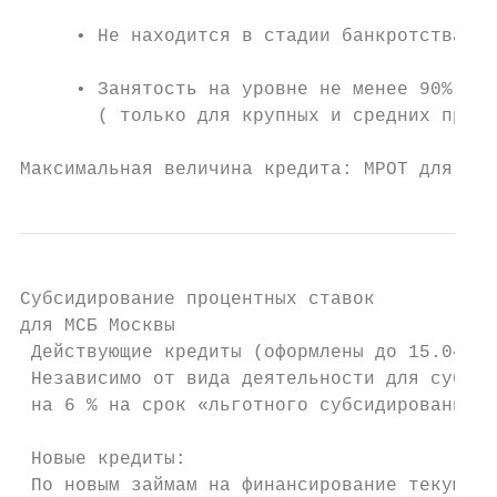
     • Не находится в стадии банкротства

     • Занятость на уровне не менее 90% от 
       ( только для крупных и средних предп
Максимальная величина кредита: МРОТ для рег
Субсидирование процентных ставок

для МСБ Москвы

 Действующие кредиты (оформлены до 15.04.20
 Независимо от вида деятельности для субъек
 на 6 % на срок «льготного субсидирования» 
 Новые кредиты:

 По новым займам на финансирование текущей 