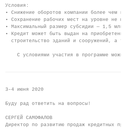
Условия:

• Снижение оборотов компании более чем на 3
• Сохранение рабочих мест на уровне не мене
• Максимальный размер субсидии — 1,5 млн ру
• Кредит может быть выдан на приобретение о
  строительство зданий и сооружений, а такж
    С условиями участия в программе можно о
3–4 июня 2020

Буду рад ответить на вопросы!

СЕРГЕЙ САМОФАЛОВ

Директор по развитию продаж кредитных проду