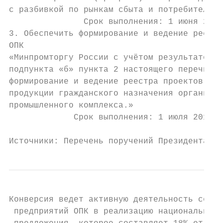
с разбивкой по рынкам сбыта и потребителям.
               Срок выполнения: 1 июня 2019
3. Обеспечить формирование и ведение реестр
ОПК                                        
«Минпромторгу России с учётом результатов в
подпункта «б» пункта 2 настоящего перечня п
формирование и ведение реестра проектов (пр
продукции гражданского назначения организац
промышленного комплекса.»

             Срок выполнения: 1 июля 2019 г
Источники: Перечень поручений Президента РФ
Конверсия ведет активную деятельность со вс
 предприятий ОПК в реализацию национальных 