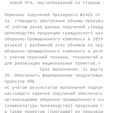
  новой ПГН, востребованной со стороны наци
Перечень поручений Президента №2423 от 21.1
2а. Утвердить прогнозные объемы производств
«C учётом ранее данных поручений утвердить 
производства продукции гражданского назначе
оборонно-промышленного комплекса в 2019–202
разрезе с разбивкой этих объёмов по крупней
оборонно-промышленного комплекса и интегрир
с учётом перечней техники, технологий и обо
для реализации национальных проектов.»

              Срок выполнения: 31 марта 201
2б. Обеспечить формирование продуктовых ряд
проектов ОПК                               
«C учётом результатов выполнения подпункта 
настоящего перечня поручений обеспечить фор
организациями оборонно-промышленного компле
(номенклатуры производства) продукции гражд
а также проектов (программ) их производства