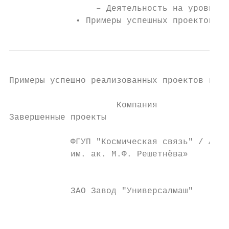
                 ‒ Деятельность на уровне п
             • Примеры успешных проектов НП
Примеры успешно реализованных проектов кома
                                           
                     Компания              
Завершенные проекты

            ФГУП "Космическая связь" / АО «
            им. ак. М.Ф. Решетнёва»        
                                           
            ЗАО Завод "Универсалмаш"

                                           
                                           