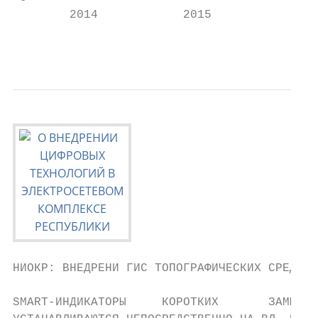
        2014            2015               
                                           
НИОКР: ВНЕДРЕНИ ГИС ТОПОГРАФИЧЕСКИХ СРЕДСТВ
SMART-ИНДИКАТОРЫ     КОРОТКИХ       ЗАМЫКАН