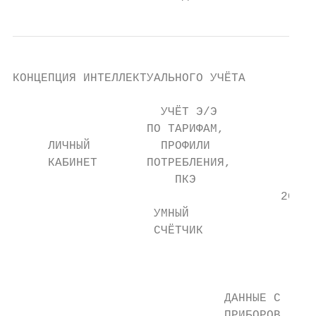
КОНЦЕПЦИЯ ИНТЕЛЛЕКТУАЛЬНОГО УЧЁТА

                     УЧЁТ Э/Э

                   ПО ТАРИФАМ,

     ЛИЧНЫЙ          ПРОФИЛИ

     КАБИНЕТ       ПОТРЕБЛЕНИЯ,

                       ПКЭ

                                      2G

                    УМНЫЙ                  
                    СЧЁТЧИК                
                                           
                                           
                                           
                              ДАННЫЕ С     
                              ПРИБОРОВ
