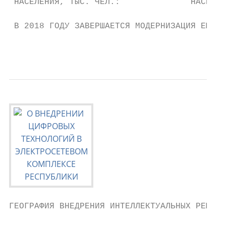
 НАСЕЛЕНИЯ, ТЫС. ЧЕЛ.:              НАСЕЛЕН
 В 2018 ГОДУ ЗАВЕРШАЕТСЯ МОДЕРНИЗАЦИЯ ЕЩЁ 4
                                           
ГЕОГРАФИЯ ВНЕДРЕНИЯ ИНТЕЛЛЕКТУАЛЬНЫХ РЕШЕНИ