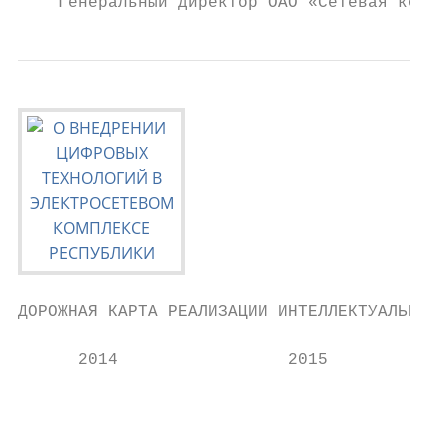
    Генеральный директор ОАО «Сетевая компа
ДОРОЖНАЯ КАРТА РЕАЛИЗАЦИИ ИНТЕЛЛЕКТУАЛЬНЫХ 
      2014                 2015            
                                          2
                                          Р
                                          О