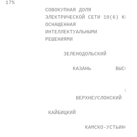
17%

             СОВОКУПНАЯ ДОЛЯ

             ЭЛЕКТРИЧЕСКОЙ СЕТИ 10(6) КВ,

             ОСНАЩЕННАЯ

             ИНТЕЛЛЕКТУАЛЬНЫМИ

             РЕШЕНИЯМИ

                   ЗЕЛЕНОДОЛЬСКИЙ

                                           
                      КАЗАНЬ        ВЫСОКОГ
                                           
                                           
                                       ПЕСТ
                       ВЕРХНЕУСЛОНСКИЙ     
              КАЙБИЦКИЙ                    
                          КАМСКО-УСТЬИНСКИЙ