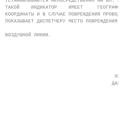
УСТАНАВЛИВАЮТСЯ НЕПОСРЕДСТВЕННО НА ВЛ. КАЖД
ТАКОЙ    ИНДИКАТОР    ИМЕЕТ     ГЕОГРАФИЧЕС
КООРДИНАТЫ И В СЛУЧАЕ ПОВРЕЖДЕНИЯ ПРОВОДА

ПОКАЗЫВАЕТ ДИСПЕТЧЕРУ МЕСТО ПОВРЕЖДЕНИЯ НА

                                           
ВОЗДУШНОЙ ЛИНИИ.

                                           
                                           
                                           
                                           
                                      ПЕРЕД
                                     ДАННЫХ
                                        GPR
                                           
                                           
                                           