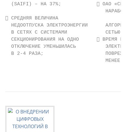
  (SAIFI) – НА 37%;             ОАО «СЕТЕВ
                                  НАРАБОТАН
 СРЕДНЯЯ ВЕЛИЧИНА                         
  НЕДООТПУСКА ЭЛЕКТРОЭНЕРГИИ      АЛГОРИТМЫ
  В СЕТЯХ С СИСТЕМАМИ             СЕТЬЮ.   
  СЕКЦИОНИРОВАНИЯ НА ОДНО       ВРЕМЯ ВОСС
  ОТКЛЮЧЕНИЕ УМЕНЬШИЛАСЬ          ЭЛЕКТРОСН
  В 2-4 РАЗА;                     ПОВРЕЖДЕН
                                  МЕНЕЕ ДВУ
                                           