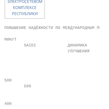
ПОВЫШЕНИЕ НАДЁЖНОСТИ ПО МЕЖДУНАРОДНЫМ ПОКАЗ
МИНУТ

        SAIDI             ДИНАМИКА

                          УЛУЧШЕНИЯ        
                                           
                                           
                                           
                                           
500                                        
        500                                
                                           
400                                        