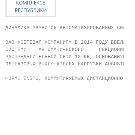
ДИНАМИКА РАЗВИТИЯ АВТОМАТИЗИРОВАННЫХ СИСТЕМ
ОАО «СЕТЕВАЯ КОМПАНИЯ» В 2014 ГОДУ ВВЕЛА В 
СИСТЕМУ    АВТОМАТИЧЕСКОГО     СЕКЦИОНИРОВА
РАСПРЕДЕЛИТЕЛЬНОЙ СЕТИ 10 КВ, ОСНОВАННУЮ НА
ЭЛЕГАЗОВЫХ ВЫКЛЮЧАТЕЛЯХ НАГРУЗКИ AUGUSTE   
                                           
ФИРМЫ ENSTO, КОММУТИРУЕМЫХ ДИСТАНЦИОННО

                                           
                                           
                                           
                                           
                                           
                                           
                                           