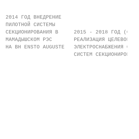
                                          И
                                          А
2014 ГОД ВНЕДРЕНИЕ                         
ПИЛОТНОЙ СИСТЕМЫ                           
СЕКЦИОНИРОВАНИЯ В     2015 - 2018 ГОД (С ПЕ
МАМАДЫШСКОМ РЭС       РЕАЛИЗАЦИЯ ЦЕЛЕВОЙ ПР
НА ВН ENSTO AUGUSTE   ЭЛЕКТРОСНАБЖЕНИЯ СЕЛЬ
                      СИСТЕМ СЕКЦИОНИРОВАНИ
                                           
                                           
                                           
                                          2
                                          В
                                          Г
                                           
                                           
                                           