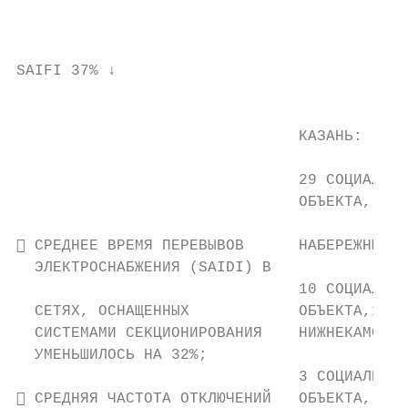
                                          О
                                          Т
SAIFI 37% ↓

                                          Р
                                           
                               КАЗАНЬ:

                                           
                               29 СОЦИАЛЬНО
                               ОБЪЕКТА, 50 
                                           
 СРЕДНЕЕ ВРЕМЯ ПЕРЕВЫВОВ      НАБЕРЕЖНЫЕ Ч
  ЭЛЕКТРОСНАБЖЕНИЯ (SAIDI) В               
                               10 СОЦИАЛЬНО
  СЕТЯХ, ОСНАЩЕННЫХ            ОБЪЕКТА,10 Т
  СИСТЕМАМИ СЕКЦИОНИРОВАНИЯ    НИЖНЕКАМСК: 
  УМЕНЬШИЛОСЬ НА 32%;

                               3 СОЦИАЛЬНО-
 СРЕДНЯЯ ЧАСТОТА ОТКЛЮЧЕНИЙ   ОБЪЕКТА, 12 