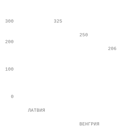
                                           
                                           
300              325                       
                          250              
200                                        
                                    206

                                           
                                           
100                                        
                                           
                                           
                                           
  0                                        
                                           
        ЛАТВИЯ

                          ВЕНГРИЯ
