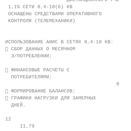
                     ДИСТАНЦИОННОГО УЧЁТА Э
 1,1% СЕТИ 0,4-10(6) КВ                    
 ОСНАЩЕНЫ СРЕДСТВАМИ ОПЕРАТИВНОГО          
 КОНТРОЛЯ (ТЕЛЕМЕХАНИКИ)                   
                                           
                                           
ИСПОЛЬЗОВАНИЕ АИИС В СЕТЯХ 0,4-10 КВ:

 СБОР ДАННЫХ О МЕСЯЧНОМ                   
  Э/ПОТРЕБЛЕНИИ;

                                           
 ФИНАНСОВЫЕ РАСЧЕТЫ С                     
  ПОТРЕБИТЕЛЯМИ;                         %

                                      0,3  
 ФОРМИРОВАНИЕ БАЛАНСОВ;

 ГРАФИКИ НАГРУЗКИ ДЛЯ ЗАМЕРНЫХ           Б
  ДНЕЙ.                                    
                                           
12                                         
     11,79
