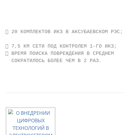
                                           
                                           
                                           
 20 КОМПЛЕКТОВ ИКЗ В АКСУБАЕВСКОМ РЭС;    
                                           
 7,5 КМ СЕТИ ПОД КОНТРОЛЕМ 1-ГО ИКЗ;      
 ВРЕМЯ ПОИСКА ПОВРЕЖДЕНИЯ В СРЕДНЕМ       
  СОКРАТИЛОСЬ БОЛЕЕ ЧЕМ В 2 РАЗ.

                                           