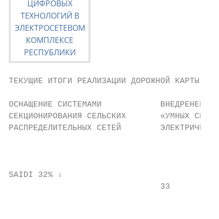
ТЕКУЩИЕ ИТОГИ РЕАЛИЗАЦИИ ДОРОЖНОЙ КАРТЫ ИНТ
ОСНАЩЕНИЕ СИСТЕМАМИ            ВНЕДРЕНЕНИЕ 
СЕКЦИОНИРОВАНИЯ СЕЛЬСКИХ       «УМНЫХ СЕТЕЙ
РАСПРЕДЕЛИТЕЛЬНЫХ СЕТЕЙ        ЭЛЕКТРИЧЕСКИ
                                           
                                           
SAIDI 32% ↓

                               33

                                          О
                                          У