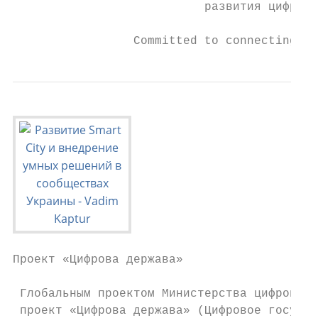
                           развития цифровы
                 Committed to connecting th
Проект «Цифрова держава»

 Глобальным проектом Министерства цифровой 
 проект «Цифрова держава» (Цифровое государ