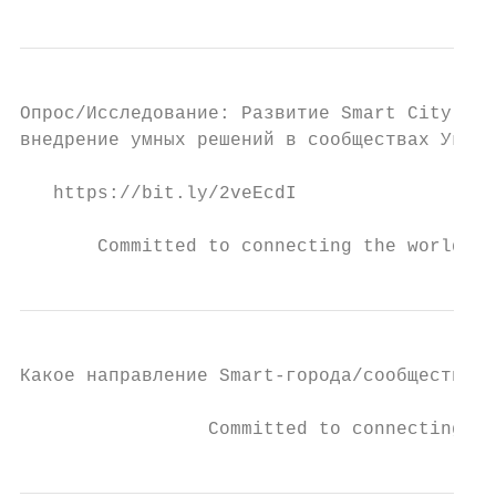
Опрос/Исследование: Развитие Smart City и

внедрение умных решений в сообществах Украи
   https://bit.ly/2veEcdI

       Committed to connecting the world
Какое направление Smart-города/сообщества я
                 Committed to connecting th