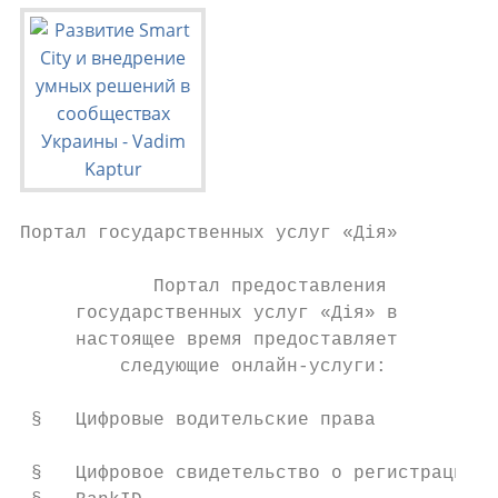
Портал государственных услуг «Дія»

            Портал предоставления

     государственных услуг «Дія» в

     настоящее время предоставляет

         следующие онлайн-услуги:

 §   Цифровые водительские права        Ист
 §   Цифровое свидетельство о регистрации т