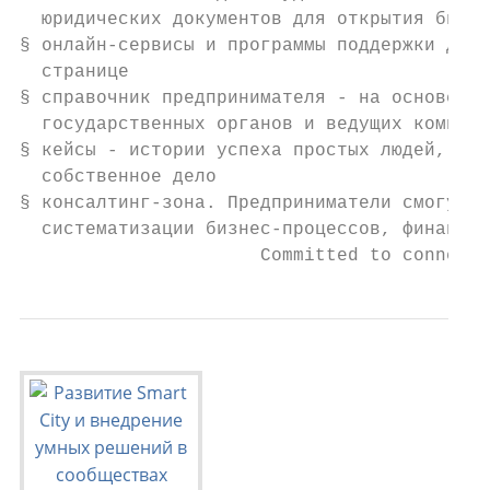
  юридических документов для открытия бизне
§ онлайн-сервисы и программы поддержки для 
  странице

§ справочник предпринимателя - на основе ма
  государственных органов и ведущих компани
§ кейсы - истории успеха простых людей, кот
  собственное дело

§ консалтинг-зона. Предприниматели смогут п
  систематизации бизнес-процессов, финансов
                      Committed to connecti