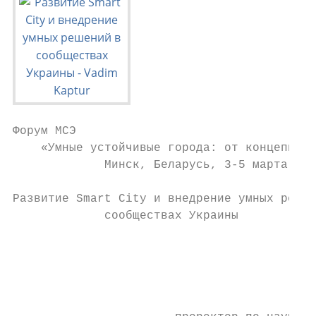
Форум МСЭ

    «Умные устойчивые города: от концепции 
             Минск, Беларусь, 3-5 марта 202
Развитие Smart City и внедрение умных решен
             сообществах Украины

                                           
                                           
                                           