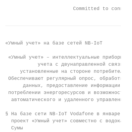
                       Committed to connect
«Умный учет» на базе сетей NB-IoT

 «Умный учет» – интеллектуальные приборы

           учета с двунаправленной связью,

     установленные на стороне потребителя.

 Обеспечивают регулярный опрос, обработку

      данных, предоставление информации о

 потреблении энергоресурсов и возможность

  автоматического и удаленного управления.

§ На базе сети NB-IoT Vodafone в январе 202
  проект «Умный учет» совместно с водоканал
  Сумы
