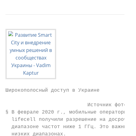
Широкополосный доступ в Украине

                           Источник фото: h
§ В феврале 2020 г., мобильные операторы Ук
  lifecell получили разрешение на досрочное
  диапазоне частот ниже 1 ГГц. Это важный ш
  низких диапазонах.
