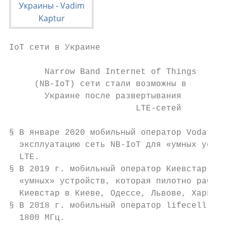
IoT сети в Украине

       Narrow Band Internet of Things

     (NB-IoT) сети стали возможны в

       Украине после развертывания

                         LTE-сетей

§ В январе 2020 мобильный оператор Vodafone
  эксплуатацию сеть NB-IoT для «умных устро
  LTE.

§ В 2019 г. мобильный оператор Киевстар раз
  «умных» устройств, которая пилотно работа
  Киевстар в Киеве, Одессе, Львове, Харьков
§ В 2018 г. мобильный оператор lifecell раз
  1800 МГц.
