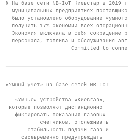
§ На базе сети NB-IoT Киевстар в 2019 г. на
  муниципальных предприятиях поставщиков те
  было установлено оборудование «умного уче
  получить 17% экономии всех операционных р
  Экономия включала в себя сокращение расхо
  персонала, топлива и обслуживания авто

                     Committed to connectin
«Умный учет» на базе сетей NB-IoT

   «Умные» устройства «Киевгаз»,

 которые позволяют дистанционно

   фиксировать показания газовых

           счетчиков, отслеживать

       стабильность подачи газа и

     своевременно предупреждать
