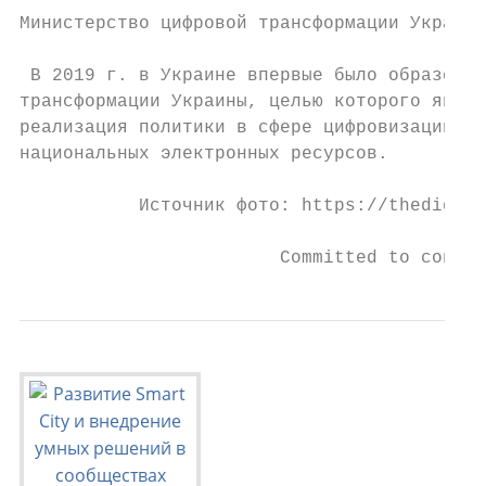
Министерство цифровой трансформации Украины

 В 2019 г. в Украине впервые было образован
трансформации Украины, целью которого являе
реализация политики в сфере цифровизации, о
национальных электронных ресурсов.

           Источник фото: https://thedigita
                        Committed to connec