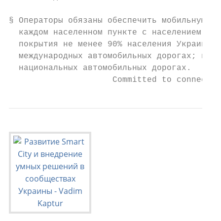
§ Операторы обязаны обеспечить мобильную св
  каждом населенном пункте с населением бол
  покрытия не менее 90% населения Украины; 
  международных автомобильных дорогах; в те
  национальных автомобильных дорогах.

                     Committed to connectin