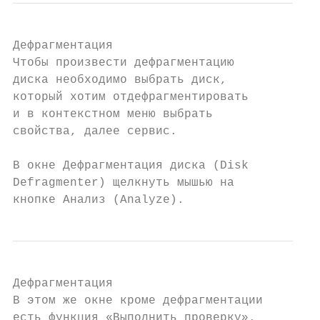
Дефрагментация

Чтобы произвести дефрагментацию

диска необходимо выбрать диск,

который хотим отдефрагментировать

и в контекстном меню выбрать

свойства, далее сервис.

В окне Дефрагментация диска (Disk

Defragmenter) щелкнуть мышью на

кнопке Анализ (Analyze).
Дефрагментация

В этом же окне кроме дефрагментации

есть функция «Выполнить проверку».
