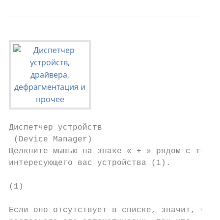
Диспетчер устройств

 (Device Manager)

Щелкните мышью на знаке « + » рядом с типом

интересующего вас устройства (1).

(1)

Если оно отсутствует в списке, значит, ОС н