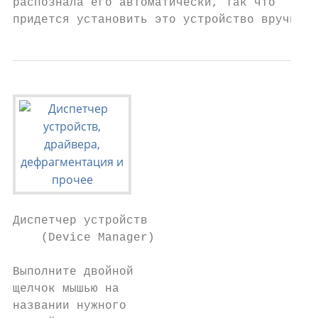
распознала его автоматически, так что

придется установить это устройство вручную.
Диспетчер устройств

    (Device Manager)

Выполните двойной

щелчок мышью на

названии нужного
