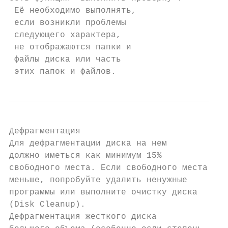
 Её необходимо выполнять,

 если возникли проблемы

 следующего характера,

 не отображаются папки и

 файлы диска или часть

 этих папок и файлов.
Дефрагментация

Для дефрагментации диска на нем

должно иметься как минимум 15%

свободного места. Если свободного места

меньше, попробуйте удалить ненужные

программы или выполните очистку диска

(Disk Cleanup).

Дефрагментация жесткого диска
