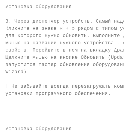
Установка оборудования

3. Через диспетчер устройств. Самый надежны
Кликните на знаке « + » рядом с типом устро
для которого нужно обновить. Выполните двой
мышью на названии нужного устройства - откр
свойств. Перейдите в нем на вкладку Драйвер
Щелкните мышью на кнопке Обновить (Update D
запустится Мастер обновления оборудования (
Wizard).

! Не забывайте всегда перезагружать компьют
установки программного обеспечения.
Установка оборудования
