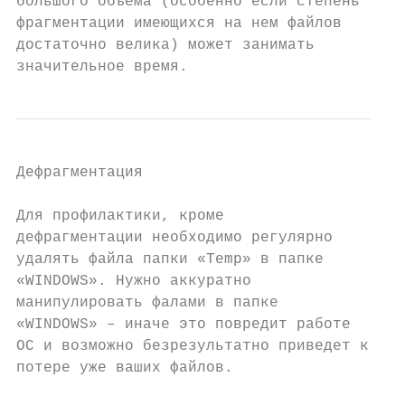
большого объема (особенно если степень

фрагментации имеющихся на нем файлов

достаточно велика) может занимать

значительное время.
Дефрагментация

Для профилактики, кроме

дефрагментации необходимо регулярно

удалять файла папки «Temp» в папке

«WINDOWS». Нужно аккуратно

манипулировать фалами в папке

«WINDOWS» – иначе это повредит работе

ОС и возможно безрезультатно приведет к

потере уже ваших файлов.