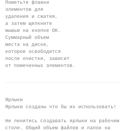
Пометьте флажки

элементов для

удаления и сжатия,

а затем щелкните

мышью на кнопке OK.

Суммарный объем

места на диске,

которое освободится

после очистки, зависит

от помеченных элементов.
Ярлыки

Ярлыки созданы что бы их использовать!

Не ленитесь создавать ярлыки на рабочем

столе. Общий объем файлов и папок на
