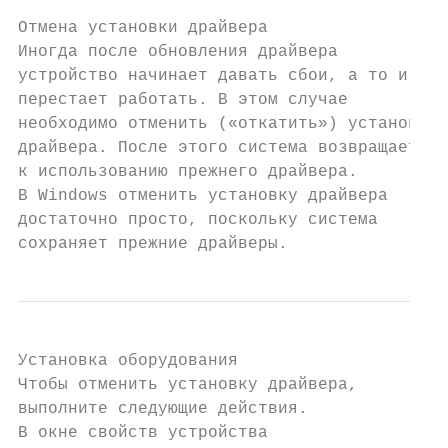
Отмена установки драйвера

Иногда после обновления драйвера

устройство начинает давать сбои, а то и вов
перестает работать. В этом случае

необходимо отменить («откатить») установку

драйвера. После этого система возвращается

к использованию прежнего драйвера.

В Windows отменить установку драйвера

достаточно просто, поскольку система

сохраняет прежние драйверы.
Установка оборудования

Чтобы отменить установку драйвера,

выполните следующие действия.

В окне свойств устройства
