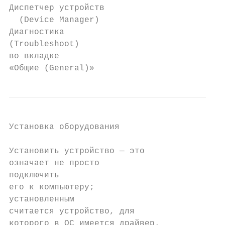
Диспетчер устройств

  (Device Manager)

Диагностика

(Troubleshoot)

во вкладке

«Общие (General)»
Установка оборудования

Установить устройство — это

означает не просто

подключить

его к компьютеру;

установленным

считается устройство, для

которого в ОС имеется драйвер.