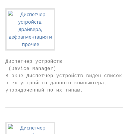
Диспетчер устройств

 (Device Manager)

В окне Диспетчер устройств виден список

всех устройств данного компьютера,

упорядоченный по их типам.