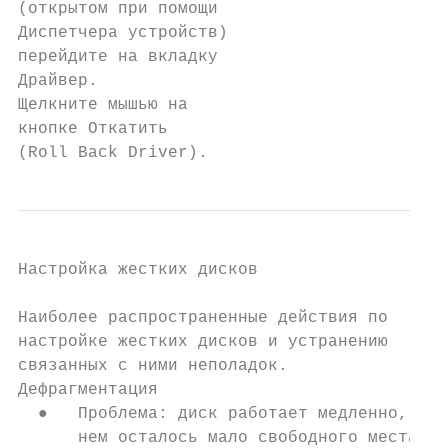
(открытом при помощи

Диспетчера устройств)

перейдите на вкладку

Драйвер.

Щелкните мышью на

кнопке Откатить

(Roll Back Driver).
Настройка жестких дисков

Наиболее распространенные действия по

настройке жестких дисков и устранению

связанных с ними неполадок.

Дефрагментация

  ●   Проблема: диск работает медленно, на

      нем осталось мало свободного места.
