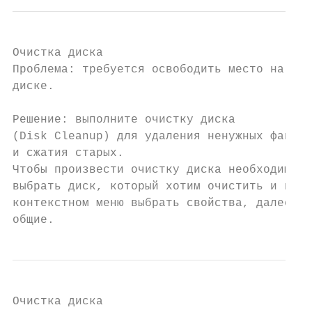
Очистка диска

Проблема: требуется освободить место на

диске.

Решение: выполните очистку диска

(Disk Cleanup) для удаления ненужных файлов

и сжатия старых.

Чтобы произвести очистку диска необходимо

выбрать диск, который хотим очистить и в

контекстном меню выбрать свойства, далее

общие.
Очистка диска
