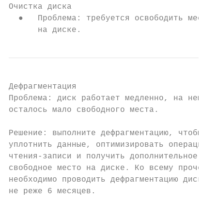
Очистка диска

  ●   Проблема: требуется освободить место

      на диске.
Дефрагментация

Проблема: диск работает медленно, на нем

осталось мало свободного места.

Решение: выполните дефрагментацию, чтобы

уплотнить данные, оптимизировать операции

чтения-записи и получить дополнительное

свободное место на диске. Ко всему прочему

необходимо проводить дефрагментацию диска

не реже 6 месяцев.