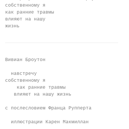
собственному я

как ранние травмы

влияют на нашу

жизнь
Вивиан Броутон

  навстречу

собственному я

    как ранние травмы

   влияют на нашу жизнь

с послесловием Франца Рупперта

  иллюстрации Карен Макмиллан