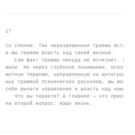
17

со слоном. Так неразрешенная травма встает 
и мы теряем власть над своей жизнью.

   Сам факт травмы никуда не исчезает. Мы у
жили. Но через глубокое понимание, осознанн
мотную терапию, направленную на интеграцию 
ных травмой психических расколов, мы можем 
себе рычаги управления и власть над нашей ж
   Что вы теряете? А главное — что приобрет
на второй вопрос: вашу жизнь.