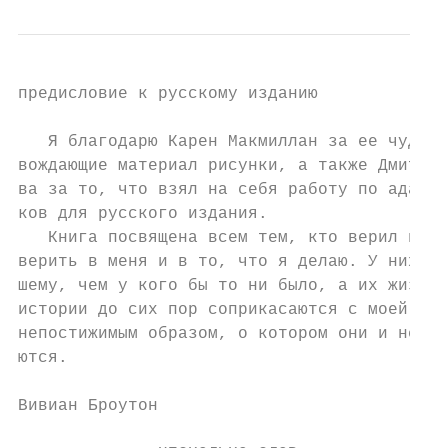
предисловие к русскому изданию             
   Я благодарю Карен Макмиллан за ее чудесн
вождающие материал рисунки, а также Дмитрия
ва за то, что взял на себя работу по адапта
ков для русского издания.

   Книга посвящена всем тем, кто верил и пр
верить в меня и в то, что я делаю. У них я 
шему, чем у кого бы то ни было, а их жизни 
истории до сих пор соприкасаются с моей жиз
непостижимым образом, о котором они и не до
ются.

Вивиан Броутон
