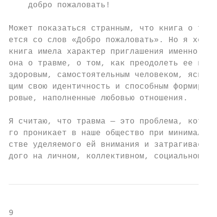
    добро пожаловать!

Может показаться странным, что книга о трав
ется со слов «Добро пожаловать». Но я хочу,
книга имела характер приглашения именно пот
она о травме, о том, как преодолеть ее посл
здоровым, самостоятельным человеком, ясно о
щим свою идентичность и способным формирова
ровые, наполненные любовью отношения.

Я считаю, что травма — это проблема, котора
го проникает в наше общество при минимально
стве уделяемого ей внимания и затрагивает в
дого на личном, коллективном, социальном и 
9
