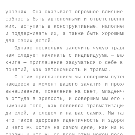
уровнях. Она оказывает огромное влияние на 
собность быть автономными и ответственными 
мих, вступать в конструктивные, наполненные
и поддерживать их, а также быть хорошими ро
для своих детей.

   Однако поскольку залечить чужую травму н
нам следует начинать с индивидуума — вас и 
книга — приглашение задуматься о себе в кон
понятий, как автономность и травма.

   С этим приглашением мы совершим путешест
нающееся в момент вашего зачатия и проходящ
вынашивание, появление на свет, младенчеств
а оттуда в зрелость, и совершим мы его с то
нимания того, как повлияла травматизация на
дителей, а следом и на вас самих. Мы также 
что такое здоровая идентичность и здоровое 
и чего мы хотим на самом деле, как на нас в