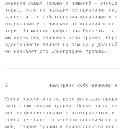
рования самых первых отношений — отношений 
терью, если не находим ее признания нашей и
альности — с собственными желаниями и потре
отдельными и отличными от желаний и потребн
тери. По мнению профессора Рупперта, с этог
мы живем под влиянием этой травмы. Пережита
идентичности влияет на всю нашу дальнейшую 
Он называет это «биографией травмы».
6              навстречу собственному я

Книга рассчитана на всех желающих проработа
лить свою личную травму. Несмотря на ожидае
рес профессиональных психотерапевтов и конс
книга не является учебным пособием по работ
мой, теории травмы и привязанности или мето