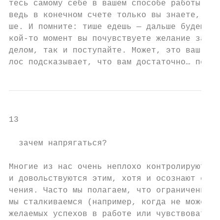
тесь самому себе в вашем способе работы над
ведь в конечном счете только вы знаете, что
ше. И помните: тише едешь — дальше будешь. 
кой-то момент вы почувствуете желание занят
делом, так и поступайте. Может, это ваш вну
лос подсказывает, что вам достаточно… пока.
13

  зачем напрягаться?

Многие из нас очень неплохо контролируют св
и довольствуются этим, хотя и осознают свои
чения. Часто мы полагаем, что ограничения, 
мы сталкиваемся (например, когда не можем д
желаемых успехов в работе или чувствовать с