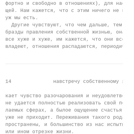
фортно и свободно в отношениях), для нас в 
щей. Нам кажется, что с этим ничего не поде
уж мы есть.

  Другие чувствуют, что чем дальше, тем бол
бразды правления собственной жизнью, она ст
все хуже и хуже, им кажется, что они все ме
владеют, отношения распадаются, периодическ
14              навстречу собственному я

кает чувство разочарования и неудовлетворен
не удается полностью реализовать свой потен
лаемых сферах, а былое ощущение счастья и к
уже не приходит. Переживания такого рода ши
пространены, и большинство из нас испытывае
или ином отрезке жизни.
