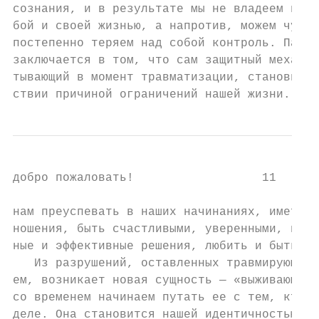
сознания, и в результате мы не владеем в по
бой и своей жизнью, а напротив, можем чувст
постепенно теряем над собой контроль. Парад
заключается в том, что сам защитный механиз
тывающий в момент травматизации, становится
ствии причиной ограничений нашей жизни. Он 
добро пожаловать!                  11

нам преуспевать в наших начинаниях, иметь х
ношения, быть счастливыми, уверенными, прин
ные и эффективные решения, любить и быть лю
   Из разрушений, оставленных травмирующим 
ем, возникает новая сущность — «выживающее 
со временем начинаем путать ее с тем, кто м
деле. Она становится нашей идентичностью. О