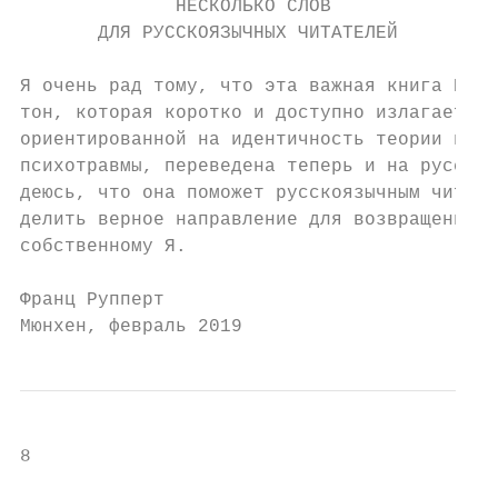
              НЕСКОЛЬКО СЛОВ

       ДЛЯ РУССКОЯЗЫЧНЫХ ЧИТАТЕЛЕЙ

Я очень рад тому, что эта важная книга Виви
тон, которая коротко и доступно излагает ос
ориентированной на идентичность теории и те
психотравмы, переведена теперь и на русский
деюсь, что она поможет русскоязычным читате
делить верное направление для возвращения к
собственному Я.

Франц Рупперт

Мюнхен, февраль 2019
8
