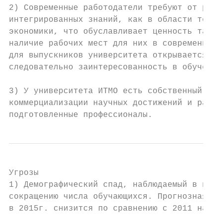
2) Современные работодатели требуют от рабо
интегрированных знаний, как в области точны
экономики, что обуславливает ценность таких
наличие рабочих мест для них в современных 
для выпускников университета открывается пе
следовательно заинтересованность в обучении
3) У университета ИТМО есть собственный тех
коммерциализации научных достижений и разра
подготовленные профессионалы.
Угрозы

1) Демографический спад, наблюдаемый в посл
сокращению числа обучающихся. Прогнозная чи
в 2015г. снизится по сравнению с 2011 на 30