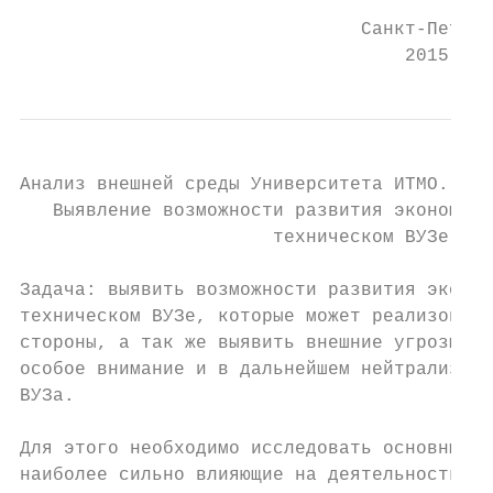
                               Санкт-Петерб
                                   2015 год
Анализ внешней среды Университета ИТМО.

   Выявление возможности развития экономиче
                       техническом ВУЗе.

Задача: выявить возможности развития эконом
техническом ВУЗе, которые может реализовать
стороны, а так же выявить внешние угрозы, к
особое внимание и в дальнейшем нейтрализова
ВУЗа.

Для этого необходимо исследовать основные ф
наиболее сильно влияющие на деятельность ВУ