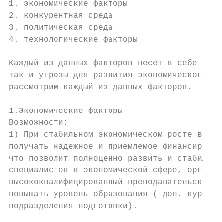
1. экономические факторы

2. конкурентная среда

3. политическая среда

4. технологические факторы

Каждый из данных факторов несет в себе как 
так и угрозы для развития экономического об
рассмотрим каждый из данных факторов.

1.Экономические факторы

Возможности:

1) При стабильном экономическом росте в стр
получать надежное и приемлемое финансирован
что позволит полноценно развить и стабилизи
специалистов в экономической сфере, организ
высококвалифицированный преподавательский с
повышать уровень образования ( доп. курсы, 
подразделения подготовки).
