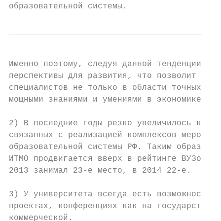
образовательной системы.
Именно поэтому, следуя данной тенденции, ун
перспективы для развития, что позволит гото
специалистов не только в области точных нау
мощными знаниями и умениями в экономике, ло
2) В последние годы резко увеличилось колич
связанных с реализацией комплексов мероприя
образовательной системы РФ. Таким образом, 
ИТМО продвигается вверх в рейтинге ВУЗов Ро
2013 занимал 23-е место, в 2014 22-е.

3) У университета всегда есть возможность у
проектах, конференциях как на государственн
коммерческой.
