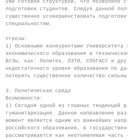
уже готовой структурой, что позволило сущес
подготовки студентов. Следуя данной политик
существенно усовершенствовать подготовку по
специальностям.

Угрозы:

1) Основными конкурентами Университета ИТМО
экономического образования в техническом ун
ВУЗы, как: Политех, ЛЭТИ, СПбГАСУ и другие.
недостаточного уровня образования по данной
потерять существенное количество сильных ст
3. Политическая среда

Возможности:

1) Сегодня одной из главных тенденций разви
гуманитаризация. Данное направление развити
момент является одним из важнейших направле
российского образования, в государственных 
рассматривается как неотъемлемая часть един