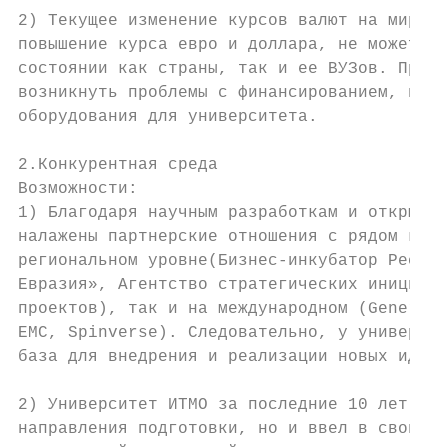
2) Текущее изменение курсов валют на мирово
повышение курса евро и доллара, не может не
состоянии как страны, так и ее ВУЗов. При д
возникнуть проблемы с финансированием, пост
оборудования для университета.

2.Конкурентная среда

Возможности:

1) Благодаря научным разработкам и открытия
налажены партнерские отношения с рядом круп
региональном уровне(Бизнес-инкубатор Респуб
Евразия», Агентство стратегических инициати
проектов), так и на международном (General 
EMC, Spinverse). Следовательно, у университ
база для внедрения и реализации новых идей.

2) Университет ИТМО за последние 10 лет не 
направления подготовки, но и ввел в свой со