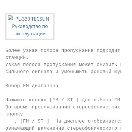
Более узкая полоса пропускания подходит для
cтанций.

Узкая полоса пропускания может снизить поме
сильного сигнала и уменьшить фоновый шум.

Выбор FM диапазона

Нажмите кнопку [FM / ST.] Для выбора FM диа
Во время прослушивания стереофонических FM-
кнопку

   . [FM / ST.]. На дисплее отображается зн
означающий включение стереофонического прие