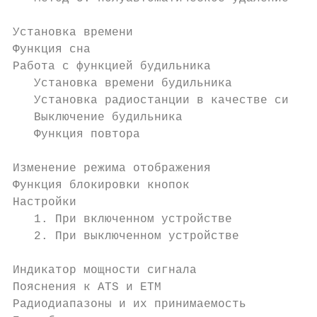
Установка времени                          
Функция сна                                
Работа с функцией будильника               
   Установка времени будильника            
   Установка радиостанции в качестве сигнал
   Выключение будильника                   
   Функция повтора                         
Изменение режима отображения               
Функция блокировки кнопок                  
Настройки                                  
   1. При включенном устройстве            
   2. При выключенном устройстве           
Индикатор мощности сигнала                 
Пояснения к ATS и ETM                      
Радиодиапазоны и их принимаемость          