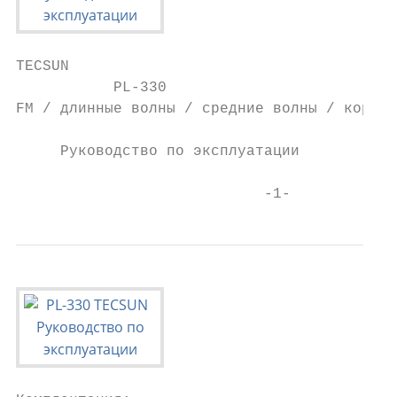
TECSUN

           PL-330

FM / длинные волны / средние волны / коротк
     Руководство по эксплуатации

                            -1-