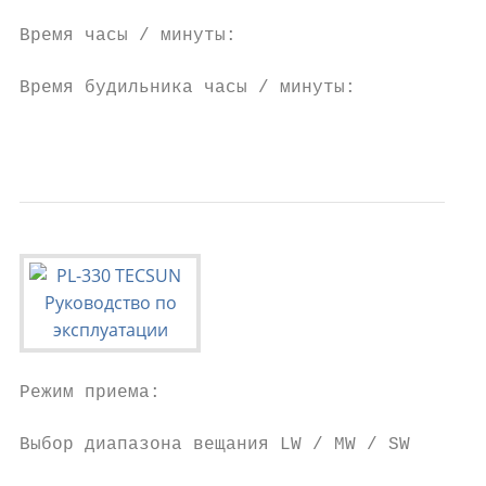
Время часы / минуты:

                                        Tim
Время будильника часы / минуты:

                                           
Режим приема:

Выбор диапазона вещания LW / MW / SW
