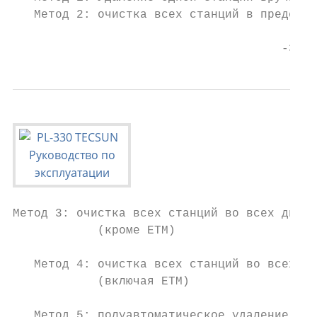
   Метод 2: очистка всех станций в пределах
                                      -3-
Метод 3: очистка всех станций во всех диапа
            (кроме ETM)

   Метод 4: очистка всех станций во всех ди
            (включая ETM)

   Метод 5: полуавтоматическое удаление при