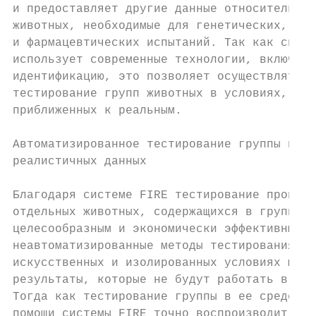
и предоставляет другие данные относительно 
животных, необходимые для генетических, кор
и фармацевтических испытаний. Так как систе
использует современные технологии, включая 
идентификацию, это позволяет осуществлять к
тестирование групп животных в условиях, мак
приближенных к реальным.                   
                                           
Автоматизированное тестирование группы и по
реалистичных данных                        
                                           
Благодаря системе FIRE тестирование произво
отдельных животных, содержащихся в группах,
целесообразным и экономически эффективным. 
неавтоматизированные методы тестирования жи
искусственных и изолированных условиях могу
результаты, которые не будут работать в реа
Тогда как тестирование группы в ее среде об
помощи системы FIRE точно воспроизводит дей