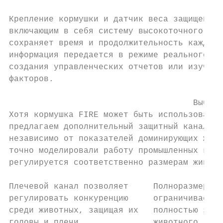
Крепление кормушки и датчик веса защищены и
включающим в себя систему высокоточного доз
сохраняет время и продолжительность каждого
информация передается в режиме реального вр
создания управленческих отчетов или изучени
факторов.                                  
                                     Выбери
Хотя кормушка FIRE может быть использована 
предлагаем дополнительный защитный канал, к
независимо от показателей доминирующих живо
точно моделировали работу промышленных корм
регулируется соответственно размерам животн
Плечевой канал позволяет     Полноразмерный
регулировать конкуренцию     ограничивает к
среди животных, защищая их   полностью защи
головы и плечи.              животного.    