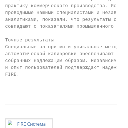
практику коммерческого производства. Исслед
проводимые нашими специалистами и независим
аналитиками, показали, что результаты систе
совпадают с показателями промышленного отко
                                           
Точные результаты                          
Специальные алгоритмы и уникальные методы  
автоматической калибровки обеспечивают точн
собранных надлежащим образом. Независимое т
и опыт пользователей подтверждают надежност
FIRE.

                                           