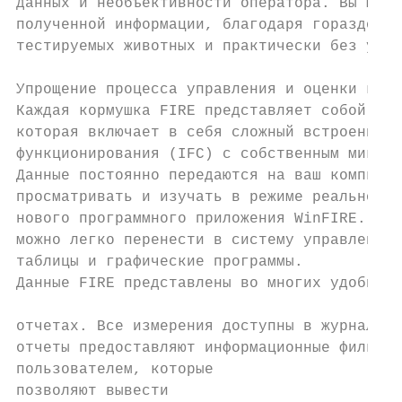
данных и необъективности оператора. Вы може
полученной информации, благодаря гораздо бо
тестируемых животных и практически без увел
                                           
Упрощение процесса управления и оценки каче
Каждая кормушка FIRE представляет собой авт
которая включает в себя сложный встроенный 
функционирования (IFC) с собственным микроп
Данные постоянно передаются на ваш компьюте
просматривать и изучать в режиме реального 
нового программного приложения WinFIRE. Эти
можно легко перенести в систему управления 
таблицы и графические программы.           
Данные FIRE представлены во многих удобных 
                                           
отчетах. Все измерения доступны в журнале с
отчеты предоставляют информационные фильтры
пользователем, которые

позволяют вывести
