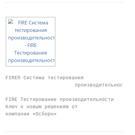
FIRE® Система тестирования

                       производительности

FIRE Тестирование производительности

Ключ к новым решениям от

компании «Осборн»