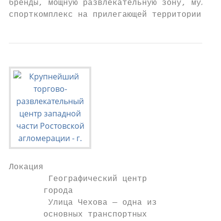
бренды, мощную развлекательную зону, мульти
спорткомплекс на прилегающей территории.
Локация

        Географический центр

       города

        Улица Чехова — одна из

       основных транспортных
