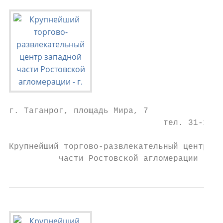
г. Таганрог, площадь Мира, 7

                               тел. 31-15-0
Крупнейший торгово-развлекательный центр за
          части Ростовской агломерации