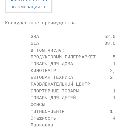
Конкурентные преимущества

         GBA                       52,000 к
         GLA                       38,000 к
         в том числе:

         ПРОДУКТОВЫЙ ГИПЕРМАРКЕТ      5,233
         ТОВАРЫ ДЛЯ ДОМА              1,100
         КИНОТЕАТР                   2,000 
         БЫТОВАЯ ТЕХНИКА             2,000 
         РАЗВЛЕКАТЕЛЬНЫЙ ЦЕНТР         500 
         СПОРТИВНЫЕ ТОВАРЫ            1,968
         ТОВАРЫ ДЛЯ ДЕТЕЙ             1,387
         ОФИСЫ                         300 
         ФИТНЕС-ЦЕНТР                1,000 
         Этажность                    4 уро
         Парковка                          