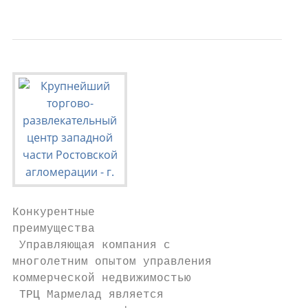
                                        1.2
Конкурентные

преимущества

 Управляющая компания с

многолетним опытом управления

коммерческой недвижимостью

 ТРЦ Мармелад является
