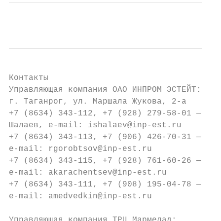
Контакты

Управляющая компания ОАО ИНПРОМ ЭСТЕЙТ:

г. Таганрог, ул. Маршала Жукова, 2-а

+7 (8634) 343-112, +7 (928) 279-58-01 — дир
Шалаев, e-mail: ishalaev@inp-est.ru

+7 (8634) 343-113, +7 (906) 426-70-31 — мен
e-mail: rgorobtsov@inp-est.ru

+7 (8634) 343-115, +7 (928) 761-60-26 — мен
e-mail: akarachentsev@inp-est.ru

+7 (8634) 343-111, +7 (908) 195-04-78 — мен
e-mail: amedvedkin@inp-est.ru

Управляющая компания ТРЦ Мармелад:
