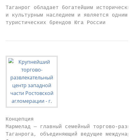
Таганрог обладает богатейшим историческим

и культурным наследием и является одним из

туристических брендов Юга России
Концепция

Мармелад — главный семейный торгово-развлек
Таганрога, объединяющий ведущие международн