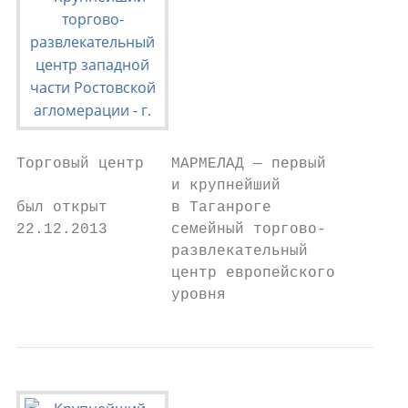
Торговый центр   МАРМЕЛАД — первый

                 и крупнейший

был открыт       в Таганроге

22.12.2013       семейный торгово-

                 развлекательный

                 центр европейского

                 уровня