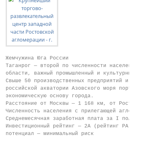
Жемчужина Юга России

Таганрог — второй по численности населения 
области, важный промышленный и культурный ц
Свыше 50 производственных предприятий и кру
российской акватории Азовского моря порт фо
экономическую основу города.

Расстояние от Москвы — 1 168 км, от Ростова
Численность населения с прилегающей агломер
Среднемесячная заработная плата за I полуго
Инвестиционный рейтинг — 2А (рейтинг РА «Эк
потенциал — минимальный риск
