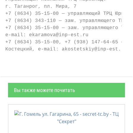
г. Таганрог, пл. Мира, 7

+7 (8634) 35-15-00 — управляющий ТРЦ Юрий Б
+7 (8634) 343-110 — зам. управляющего ТРЦ Ю
+7 (8634) 35-15-00 — зам. управляющего ТРЦ 
e-mail: ekaramova@inp-est.ru

+7 (8634) 35-15-00, +7 (938) 147-64-65 — ме
Костецкий, e-mail: akostetskiy@inp-est.ru
Вы также можете почитать