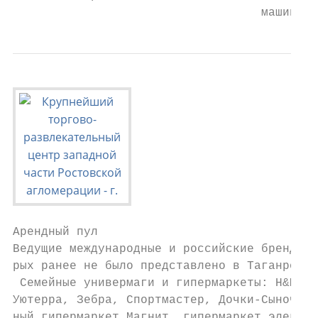
                                   машиноме
Арендный пул

Ведущие международные и российские бренды, 
рых ранее не было представлено в Таганроге,
 Семейные универмаги и гипермаркеты: H&M, R
Уютерра, Зебра, Спортмастер, Дочки-Сыночки,
ный гипермаркет Магнит, гипермаркет электро