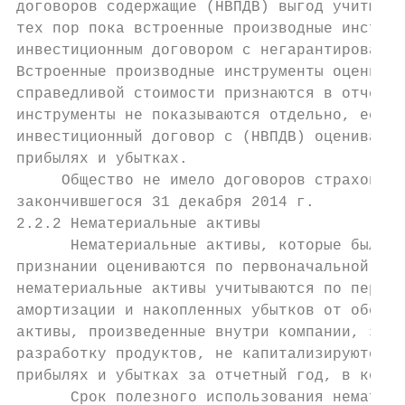
договоров содержащие (НВПДВ) выгод учитываю
тех пор пока встроенные производные инструм
инвестиционным договором с негарантированно
Встроенные производные инструменты оцениваю
справедливой стоимости признаются в отчете 
инструменты не показываются отдельно, если 
инвестиционный договор с (НВПДВ) оцениваетс
прибылях и убытках.

     Общество не имело договоров страховани
закончившегося 31 декабря 2014 г.

2.2.2 Нематериальные активы

      Нематериальные активы, которые были п
признании оцениваются по первоначальной сто
нематериальные активы учитываются по первон
амортизации и накопленных убытков от обесце
активы, произведенные внутри компании, за и
разработку продуктов, не капитализируются, 
прибылях и убытках за отчетный год, в котор
      Срок полезного использования нематери