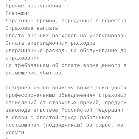
Прочие поступления                         
Платежи:                                   
Страховые премии, переданные в перестрахова
Страховые выплаты                          
Оплата внешних расходов на урегулирование у
Оплата аквизиционных расходов              
Операционные расходы на обслуживание догово
страхования                                
По требованиям об оплате возмещенного вреда
возмещению убытков                         
Потерпевшим по прямому возмещению убытков  
профессиональным объединениям страховщиков 
отчислений от страховых премий, предусмотре
законодательством Российской Федерации     
в связи с оплатой труда работников

поставщикам (подрядчикам) за сырье, материа
услуги
