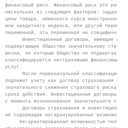
финансовый риск. Финансовый риск это риск в
нескольких из следующих факторов: заданной 
цены товара, обменного курса иностранной ва
или кредитного индекса, или другой переменн
переменной, эта переменная не специфична дл
      Инвестиционные договоры, имеющие юрид
подвергающие Общество значительному страхов
жизни, по которым Общество не подвергается 
классифицируются нестраховыми финансовыми и
услуг.

      После первоначальной классификации до
подлежит учету как договор страхования весь
значительного снижения страхового риска и д
срока действия. Инвестиционные договоры под
с момента возникновения значительного страх
      Договоры страхования и инвестиционные
не содержащие негарантированные возможности
     Негарантированная возможностью получен