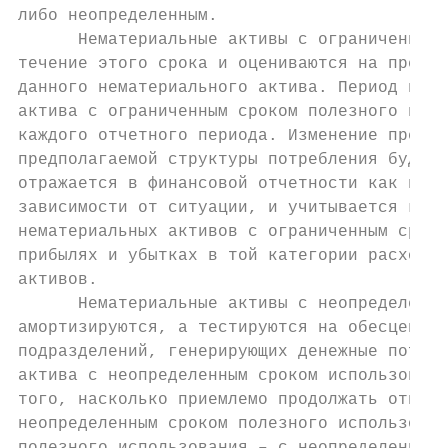
либо неопределенным.

      Нематериальные активы с ограниченным 
течение этого срока и оцениваются на предме
данного нематериального актива. Период и ме
актива с ограниченным сроком полезного испо
каждого отчетного периода. Изменение предпо
предполагаемой структуры потребления будущи
отражается в финансовой отчетности как изме
зависимости от ситуации, и учитывается как 
нематериальных активов с ограниченным сроко
прибылях и убытках в той категории расходов
активов.

      Нематериальные активы с неопределенны
амортизируются, а тестируются на обесценени
подразделений, генерирующих денежные потоки
актива с неопределенным сроком использовани
того, насколько приемлемо продолжать относи
неопределенным сроком полезного использован