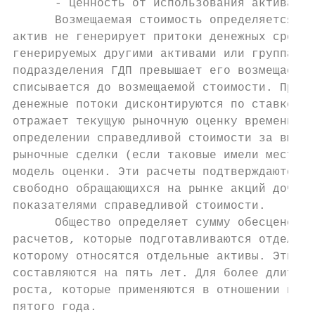
      - ценность от использования актива (Г
      Возмещаемая стоимость определяется дл
актив не генерирует притоки денежных средст
генерируемых другими активами или группами 
подразделения ГДП превышает его возмещаемую
списывается до возмещаемой стоимости. При о
денежные потоки дисконтируются по ставке ди
отражает текущую рыночную оценку временной 
определении справедливой стоимости за вычет
рыночные сделки (если таковые имели место).
модель оценки. Эти расчеты подтверждаются о
свободно обращающихся на рынке акций дочерн
показателями справедливой стоимости.

      Общество определяет сумму обесценения
расчетов, которые подготавливаются отдельно
которому относятся отдельные активы. Эти пл
составляются на пять лет. Для более длитель
роста, которые применяются в отношении прог
пятого года.
