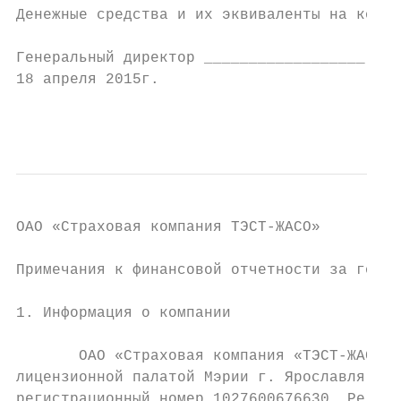
Денежные средства и их эквиваленты на конец
Генеральный директор __________________ Рум
18 апреля 2015г.

                                           
ОAО «Страховая компания ТЭСТ-ЖАСО»

Примечания к финансовой отчетности за год, 
1. Информация о компании

       ОAО «Страховая компания «ТЭСТ-ЖАСО» 
лицензионной палатой Мэрии г. Ярославля 7 ф
регистрационный номер 1027600676630. Регист