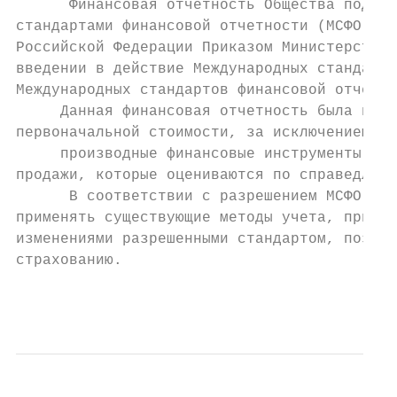
      Финансовая отчетность Общества подгот
стандартами финансовой отчетности (МСФО) пр
Российской Федерации Приказом Министерства 
введении в действие Международных стандарто
Международных стандартов финансовой отчетно
     Данная финансовая отчетность была подг
первоначальной стоимости, за исключением сл
     производные финансовые инструменты и ф
продажи, которые оцениваются по справедливо
      В соответствии с разрешением МСФО 4 Д
применять существующие методы учета, примен
изменениями разрешенными стандартом, позвол
страхованию.

                                           