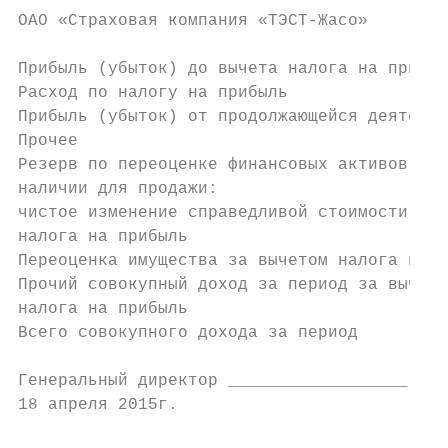
ОAО «Страховая компания «ТЭСТ-Жасо»

Прибыль (убыток) до вычета налога на прибыл
Расход по налогу на прибыль                
Прибыль (убыток) от продолжающейся деятельн
Прочее                                     
Резерв по переоценке финансовых активов, им
наличии для продажи:                       
чистое изменение справедливой стоимости за 
налога на прибыль                          
Переоценка имущества за вычетом налога на п
Прочий совокупный доход за период за вычето
налога на прибыль                          
Всего совокупного дохода за период         
Генеральный директор __________________ Рум
18 апреля 2015г.
