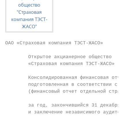
ОAО «Страховая компания ТЭСТ-ЖАСО»

        Открытое акцианерное общество

        «Страховая компания ТЭСТ-ЖАСО»

        Консолидированная финансовая отчетн
        подготовленная в соответствии с МСФ
        (финансовый отчет отдельной страхов
        за год, закончившийся 31 декабря 20
        и заключение независимого аудитора

                                           