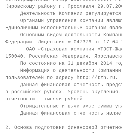
Кировскому району г. Ярославля 29.07.2002 г
     Деятельность Компании регулируется Уст
     Органами управления Компании являются 
Единоличным исполнительным органом является
     Основным видом деятельности Компании я
Федерации. Лицензния № 047376 от 17.04.2007
       ОAО «Страховая компания «ТЭСТ-Жасо» 
150040, Российская Федерация, Ярославская о
     По состоянию на 31 декабря 2014 года К
     Информация о деятельности Компании дос
пользователей по адресу http://tzh.ru.

     Данная финансовая отчетность представл
в российских рублях. Уровень окугления, исп
отчетности – тысячи рублей.

     Отрицательные и вычитамые суммы указан
     Данная финансовая отчетность является 
2. Основа подготовки финансовой отчетности
