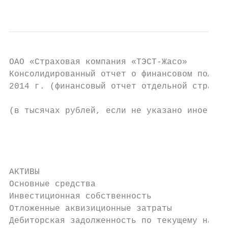
                                           
ОAО «Страховая компания «ТЭСТ-Жасо»

Консолидированный отчет о финансовом положе
2014 г. (финансовый отчет отдельной страхов
(в тысячах рублей, если не указано иное)

                                           
                                           
                                           
АКТИВЫ

Основные средства                          
Инвестиционная собственность               
Отложенные аквизиционные затраты           
Дебиторская задолженность по текущему налог