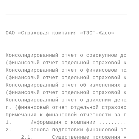
ОAО «Страховая компания «ТЭСТ-Жасо»

                                           
Консолидированный отчет о совокупном доходе
(финансовый отчет отдельной страховой компа
Консолидированный отчет о финансовом положе
(финансовый отчет отдельной страховой компа
Консолидированный отчет об изменениях в кап
(финансовый отчет отдельной страховой компа
Консолидированный отчет о движении денежных
г. (финансовый отчет отдельной страховой ко
Примечания к финансовой отчетности за год, 
1.      Информация о компании .............
2.      Основа подготовки финансовой отчетн
     2.1.      Существенные положения учетн