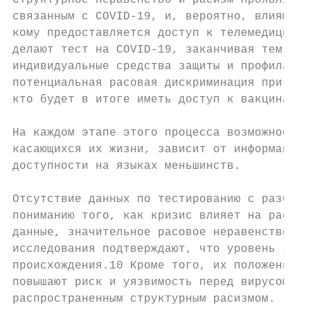
Структурное неравенство и расизм проявляютс
связанным с COVID-19, и, вероятно, влияют н
кому предоставляется доступ к телемедицине,
делают тест на COVID-19, заканчивая тем, ко
индивидуальные средства защиты и профилакти
потенциальная расовая дискриминация при при
кто будет в итоге иметь доступ к вакцинации
На каждом этапе этого процесса возможность 
касающихся их жизни, зависит от информации 
доступности на языках меньшинств.

Отсутствие данных по тестированию с разбивк
пониманию того, как кризис влияет на расовы
данные, значительное расовое неравенство ст
исследования подтверждают, что уровень забо
происхождения.10 Кроме того, их положение у
повышают риск и уязвимость перед вирусом CO
распространенным структурным расизмом.
