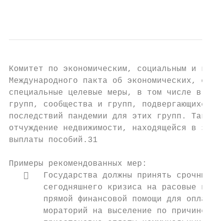
                                           
Комитет по экономическим, социальным и куль
Международного пакта об экономических, соци
специальные целевые меры, в том числе в рам
групп, сообщества и групп, подвергающихся с
последствий пандемии для этих групп. Такие 
отчуждение недвижимости, находящейся в зало
выплаты пособий.31

Примеры рекомендованных мер:

      Государства должны принять срочные м
       сегодняшнего кризиса на расовые и эт
       прямой финансовой помощи для оплаты 
       мораторий на выселение по причине за