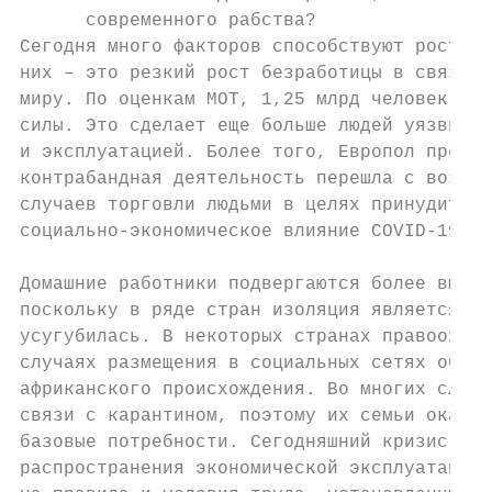
      современного рабства?

Сегодня много факторов способствуют росту т
них – это резкий рост безработицы в связи с
миру. По оценкам МОТ, 1,25 млрд человек пот
силы. Это сделает еще больше людей уязвимым
и эксплуатацией. Более того, Европол предуп
контрабандная деятельность перешла с воздуш
случаев торговли людьми в целях принудитель
социально-экономическое влияние COVID-19 мо
Домашние работники подвергаются более высок
поскольку в ряде стран изоляция является но
усугубилась. В некоторых странах правоохран
случаях размещения в социальных сетях объяв
африканского происхождения. Во многих случа
связи с карантином, поэтому их семьи оказал
базовые потребности. Сегодняшний кризис мож
распространения экономической эксплуатации,