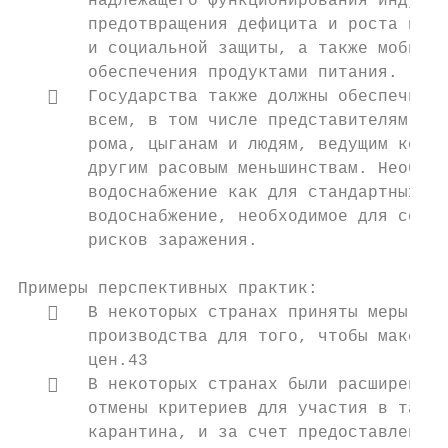
       надлежащего функционирования индустр
       предотвращения дефицита и роста цен,
       и социальной защиты, а также мобилиз
       обеспечения продуктами питания.

      Государства также должны обеспечить,
       всем, в том числе представителям кор
       рома, цыганам и людям, ведущим кочев
       другим расовым меньшинствам. Необход
       водоснабжение как для стандартных ин
       водоснабжение, необходимое для соблю
       рисков заражения.

Примеры перспективных практик:

      В некоторых странах приняты меры по 
       производства для того, чтобы максима
       цен.43

      В некоторых странах были расширены п
       отмены критериев для участия в таких
       карантина, и за счет предоставления 