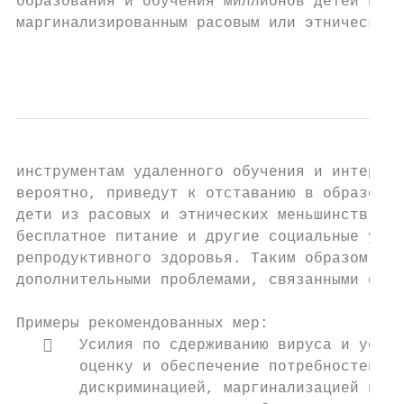
образования и обучения миллионов детей в ми
маргинализированным расовым или этническим 
                                           
инструментам удаленного обучения и интернет
вероятно, приведут к отставанию в образован
дети из расовых и этнических меньшинств бол
бесплатное питание и другие социальные услу
репродуктивного здоровья. Таким образом, ес
дополнительными проблемами, связанными со з
Примеры рекомендованных мер:

      Усилия по сдерживанию вируса и устой
       оценку и обеспечение потребностей де
       дискриминацией, маргинализацией и из