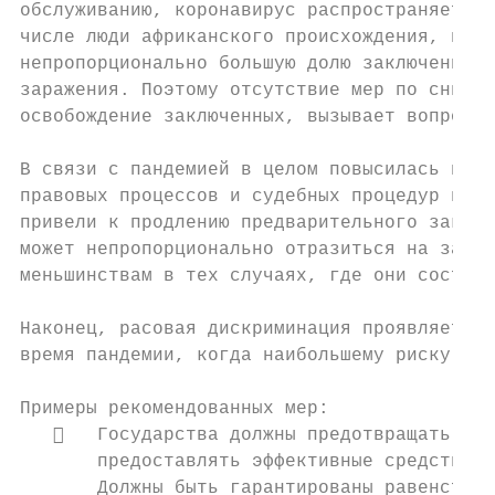
обслуживанию, коронавирус распространяется 
числе люди африканского происхождения, пред
непропорционально большую долю заключенных,
заражения. Поэтому отсутствие мер по снижен
освобождение заключенных, вызывает вопросы 
В связи с пандемией в целом повысилась нагр
правовых процессов и судебных процедур из-з
привели к продлению предварительного заключ
может непропорционально отразиться на заклю
меньшинствам в тех случаях, где они составл
Наконец, расовая дискриминация проявляется 
время пандемии, когда наибольшему риску под
Примеры рекомендованных мер:

      Государства должны предотвращать, ра
       предоставлять эффективные средства п
       Должны быть гарантированы равенство 