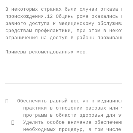
В некоторых странах были случаи отказа в ме
происхождения.12 Общины рома оказались в ос
равного доступа к медицинскому обслуживанию
средствам профилактики, при этом в некоторы
ограничения на доступ в районы проживания о
Примеры рекомендованных мер:

                                           
   Обеспечить равный доступ к медицинскому
      практики в отношении расовых или этни
      программ в области здоровья для этих 
     Уделить особое внимание обеспечению б
      необходимых процедур, в том числе иск