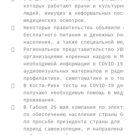
      которых работают врачи и культурные п
      людей, живущих в неформальных поселен
      медицинских осмотров.

     Некоторые правительства объявили о ме
      бесплатного питания и денежных пособи
      населения, а также специальной медици
     Региональное представительство УВКПЧ 
      организациями коренных нардов и Минис
      необходимой информации о COVID-19 на 
      аудиовизуальных материалов и радиосоо
      профилактике, симптоматике и о том, к
     В Коста-Рике тесты на COVID-19 доступ
      получают необходимую помощь в медицин
      проживания.

     В Габоне 25 мая компания по электро- 
      по обеспечению населения страны беспл
      по просьбе президента страны для того
      период самоизоляции, и направлена на 