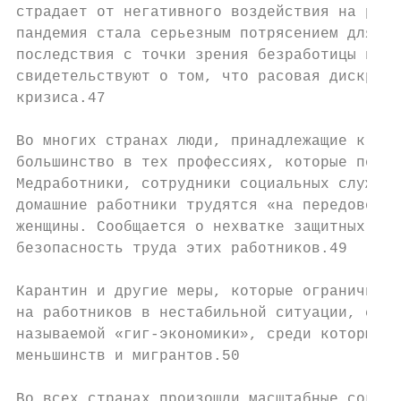
страдает от негативного воздействия на рыно
пандемия стала серьезным потрясением для эк
последствия с точки зрения безработицы и не
свидетельствуют о том, что расовая дискрими
кризиса.47

Во многих странах люди, принадлежащие к рас
большинство в тех профессиях, которые подве
Медработники, сотрудники социальных служб, 
домашние работники трудятся «на передовой» 
женщины. Сообщается о нехватке защитных мер
безопасность труда этих работников.49

Карантин и другие меры, которые ограничиваю
на работников в нестабильной ситуации, само
называемой «гиг-экономики», среди которых в
меньшинств и мигрантов.50

Во всех странах произошли масштабные сокращ