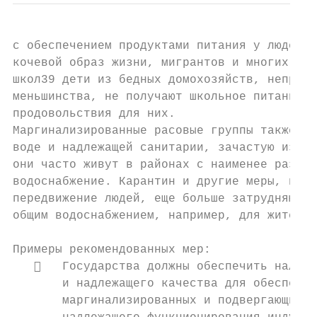
с обеспечением продуктами питания у людей а
кочевой образ жизни, мигрантов и многих дру
школ39 дети из бедных домохозяйств, непропо
меньшинства, не получают школьное питание, 
продовольствия для них.

Маргинализированные расовые группы также в 
воде и надлежащей санитарии, зачастую из-за
они часто живут в районах с наименее развит
водоснабжение. Карантин и другие меры, напр
передвижение людей, еще больше затрудняют д
общим водоснабжением, например, для жителей
Примеры рекомендованных мер:

      Государства должны обеспечить наличи
       и надлежащего качества для обеспечен
       маргинализированных и подвергающихся