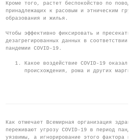
Кроме того, растет беспокойство по поводу э
принадлежащих к расовым и этническим группа
образования и жилья.

Чтобы эффективно фиксировать и пресекать пр
дезагрегированных данных в соответствии с н
пандемии COVID-19.

   1. Какое воздействие COVID-19 оказал на 
      происхождения, рома и других маргинал
                                           
Как отмечает Всемирная организация здравоох
переживают угрозу COVID-19 в период пандеми
уязвимы, а игнорирование этого фактора прив