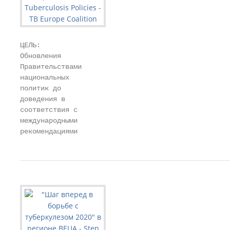
ЦЕЛЬ:

Обновления

Правительствами

национальных

политик до

доведения в

соответствия с

международными

рекомендациями