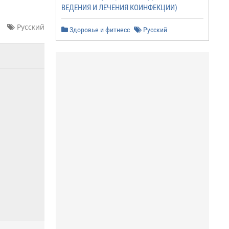
ВЕДЕНИЯ И ЛЕЧЕНИЯ КОИНФЕКЦИИ)
Русский
Здоровье и фитнесс
Русский