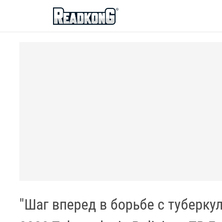
ReadkonG
"Шаг вперед в борьбе с туберкул