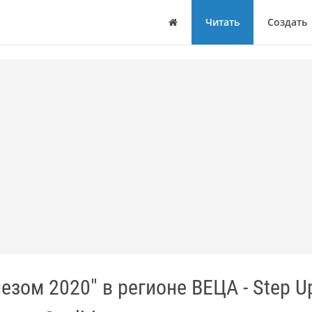
Дом
Читать
Создать
езом 2020" в регионе ВЕЦА - Step Up