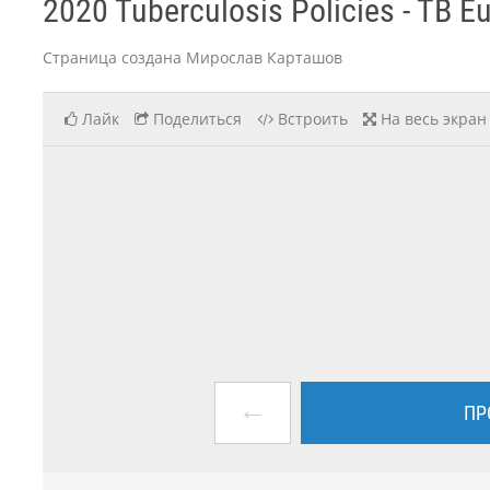
2020 Tuberculosis Policies - TB Eu
Страница создана Мирослав Карташов
Лайк
Поделиться
Встроить
На весь экран
←
ПР