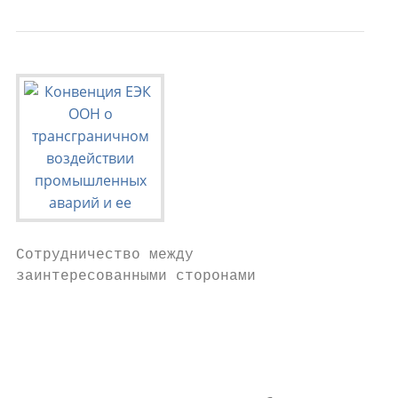
Сотрудничество между

заинтересованными сторонами

                                           
                                           
                                           
                                           