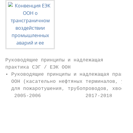
Руководящие принципы и надлежащая

практика СЭГ / ЕЭК ООН

• Руководящие принципы и надлежащая практик
  ООН (касательно нефтяных терминалов, удер
  для пожаротушения, трубопроводов, хвостох
   2005-2006               2017-2018

                                           
                                           
                                           