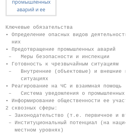
Ключевые обязательства

• Определение опасных видов деятельности и 
  них

• Предотвращение промышленных аварий

 –   Меры безопасности и инспекции

• Готовность к чрезвычайным ситуациям

 –   Внутренние (объектовые) и внешние план
     ситуациях

• Реагирование на ЧС и взаимная помощь

 –   Система уведомления о промышленных ава
• Информирование общественности ее участие

2 сквозных сферы:

 – Законодательство (т.е. первичное и втори
 – Институциональный потенциал (на национал
   местном уровнях)