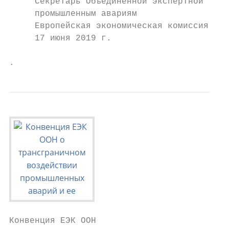
     Секретарь Объединенной экспертной груп
     промышленным авариям

     Европейская экономическая комиссия ООН

     17 июня 2019 г.

.
Конвенция ЕЭК ООН
