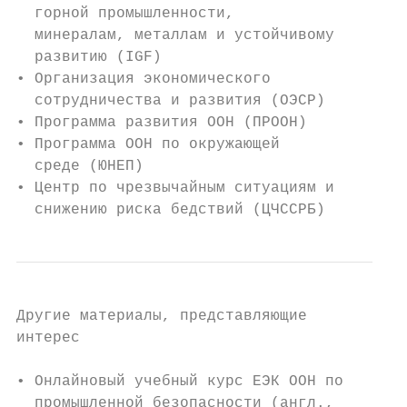
  горной промышленности,

  минералам, металлам и устойчивому

  развитию (IGF)

• Организация экономического

  сотрудничества и развития (ОЭСР)

• Программа развития ООН (ПРООН)

• Программа ООН по окружающей

  среде (ЮНЕП)

• Центр по чрезвычайным ситуациям и

  снижению риска бедствий (ЦЧССРБ)
Другие материалы, представляющие

интерес

• Онлайновый учебный курс ЕЭК ООН по

  промышленной безопасности (англ.,
