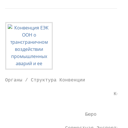
Органы / Структура Конвенции

                                      Конфе
                                         Ст
                            Бюро
