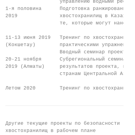
                  управлению водными ресурс
1-я половина      Подготовка ранжированного
2019              хвостохранилищ в Казахста
                  те, которые могут нанести
11-13 июня 2019   Тренинг по хвостохранилищ
(Кокшетау)        практическими упражнениям
                  Вводный семинар проекта в
20-21 ноября      Субрегиональный семинар д
2019 (Алматы)     результатов проекта, извл
                  странам Центральной Азии

Летом 2020        Тренинг по хвостохранилищ
Другие текущие проекты по безопасности

хвостохранилищ в рабочем плане
