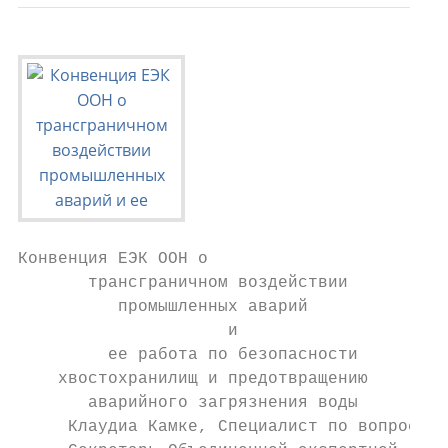
Конвенция ЕЭК ООН о

       трансграничном воздействии

          промышленных аварий

                     и

         ее работа по безопасности

    хвостохранилищ и предотвращению

       аварийного загрязнения воды

     Клаудиа Камке, Специалист по вопросам 