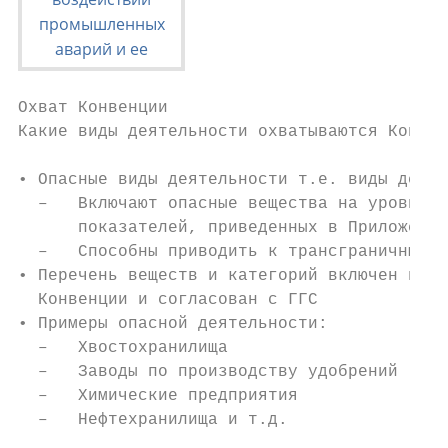
Охват Конвенции

Какие виды деятельности охватываются Конвен
• Опасные виды деятельности т.е. виды деяте
  –   Включают опасные вещества на уровне и
      показателей, приведенных в Приложении
  –   Способны приводить к трансграничным в
• Перечень веществ и категорий включен в Пр
  Конвенции и согласован с ГГС

• Примеры опасной деятельности:

  –   Хвостохранилища

  –   Заводы по производству удобрений

  –   Химические предприятия

  –   Нефтехранилища и т.д.