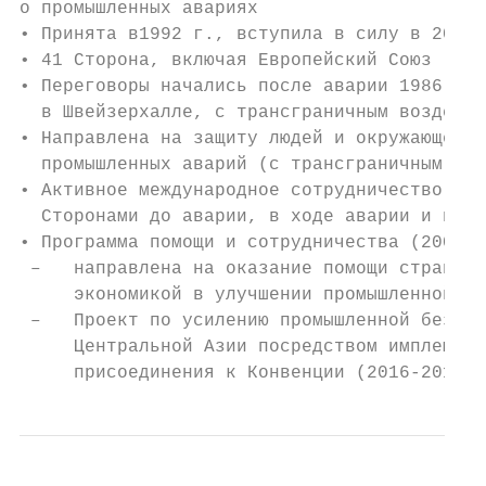
о промышленных авариях

• Принята в1992 г., вступила в силу в 2000 
• 41 Сторона, включая Европейский Союз

• Переговоры начались после аварии 1986 г. 
  в Швейзерхалле, с трансграничным воздейст
• Направлена на защиту людей и окружающей с
  промышленных аварий (с трансграничным воз
• Активное международное сотрудничество меж
  Сторонами до аварии, в ходе аварии и посл
• Программа помощи и сотрудничества (2004)

 –   направлена на оказание помощи странам 
     экономикой в улучшении промышленной бе
 –   Проект по усилению промышленной безопа
     Центральной Азии посредством имплемент
     присоединения к Конвенции (2016-2019)