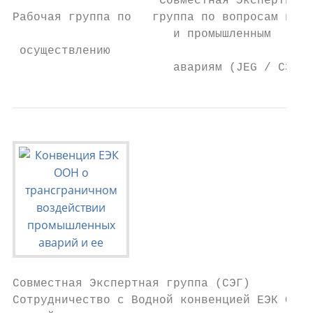
                     Совместная Экспертная

Рабочая группа по   группа по вопросам воды
                       и промышленным      
 осуществлению                             
                       авариям (JEG / СЭГ)
Совместная Экспертная группа (СЭГ)

Сотрудничество с Водной конвенцией ЕЭК ООН 