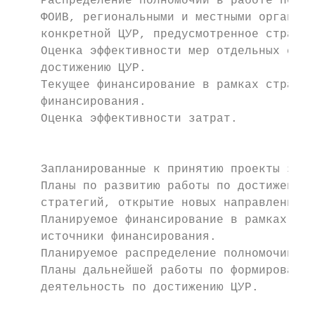
    Распределение полномочий в работе по до
    ФОИВ, региональными и местными органами
    конкретной ЦУР, предусмотренное стратег
    Оценка эффективности мер отдельных стра
    достижению ЦУР.

    Текущее финансирование в рамках стратег
    финансирования.

    Оценка эффективности затрат.

                                           
    Запланированные к принятию проекты зако
    Планы по развитию работы по достижению 
    стратегий, открытие новых направлений д
    Планируемое финансирование в рамках про
    источники финансирования.

    Планируемое распределение полномочий в 
    Планы дальнейшей работы по формированию
    деятельность по достижению ЦУР.
