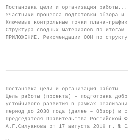
Постановка цели и организация работы.......
Участники процесса подготовки обзора и их р
Ключевые контрольные точки плана-графика...
Структура сводных материалов по итогам рабо
ПРИЛОЖЕНИЕ. Рекомендации ООН по структуре о
                                           
Постановка цели и организация работы

Цель работы (проекта) – подготовка добровол
устойчивого развития в рамках реализации по
период до 2030 года (далее – Обзор) в соотв
Председателя Правительства Российской Федер
А.Г.Силуанова от 17 августа 2018 г. № СА-П2