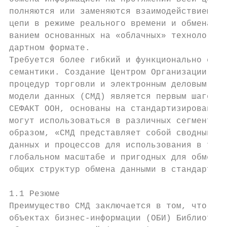
полняются или заменяются взаимодействием уч
цепи в режиме реального времени и обмена в 
ванием основанных на «облачных» технологиях
дартном формате.

Требуется более гибкий и функционально совм
семантики. Создание Центром Организации Объ
процедур торговли и электронным деловым опе
модели данных (СМД) является первым шагом н
СЕФАКТ ООН, основаны на стандартизированной
могут использоваться в различных сегментах 
образом, «СМД представляет собой сводный пе
данных и процессов для использования в той 
глобальном масштабе и пригодных для обмена 
общих структур обмена данными в стандартном
1.1 Резюме

Преимущество СМД заключается в том, что, бу
объектах бизнес-информации (ОБИ) Библиотеки