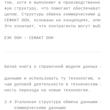
тов, хотя и выполняют в производственно-сбы
жую структуру, что помогает обеспечивать ун
целом. Структуры обмена коммерческими данны
СЕФАКТ ООН, основаны на концепциях, описанн
Это означает, что контрагенты могут выбрать
ЕЭК ООН – СЕФАКТ ООН                       
Белая книга о справочной модели данных в1

данными и использовать ту технологию, котор
чам деловой деятельности и техническим возм
ность перехода на новые технологии.

2.4 Эталонная структура обмена данными и ст
    коммерческими данными
