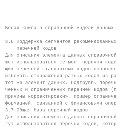
Белая книга о справочной модели данных в1

3.6 Поддержка сегментов рекомендованных меж
    перечней кодов

Для описания элемента данных справочной мод
жет использоваться сегмент перечня кодов СЕ
щих перечней стандартных кодов позволяет пр
избежать отображения разных кодов из разных
тот же элемент данных. Подгруппы перечней к
ченных и ограниченных перечней кодов (приме
причины корректировки», пример ограниченног
формацией, связанной с финансовыми операция
3.7 Общая база перечней кодов

Для описания элемента данных справочной мод
гут использоваться перечни кодов, которые б