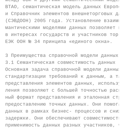
между ОБИ и другими семантическими моделями
ВТАО, семантическая модель данных Европейск
и Справочник элементов внешнеторговых данны
(СЭВДООН) 2005 года. Установление взаимных 
мантическими моделями данных позволяет повы
в интересах государств и участников торговл
ЕЭК ООН № 34 принципа «единого окна».

3 Преимущества справочной модели данных СЕФ
3.1 Семантическая совместимость данных

Основная задача справочной модели данных (С
стандартизации требований к данным, а также
представления элементов данных, используемы
ления позволяют с большей точностью распозн
ный формат представления и эталонная структ
предоставлению точных данных. Они помогают 
данных в рамках бизнес- процессов и снижают
задержки. Они обеспечивают совместимость да
применимость данных разных участников, что 