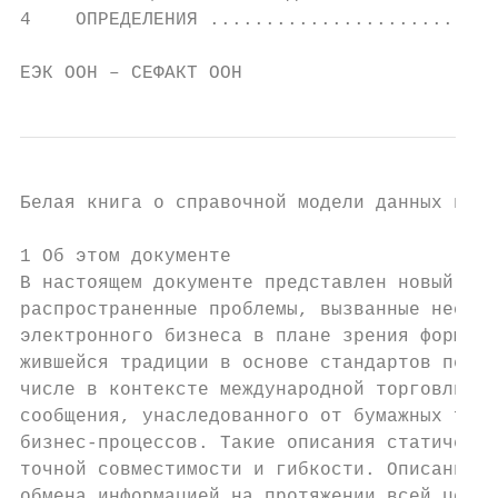
4    ОПРЕДЕЛЕНИЯ ..........................
ЕЭК ООН – СЕФАКТ ООН                      
Белая книга о справочной модели данных в1

1 Об этом документе

В настоящем документе представлен новый взг
распространенные проблемы, вызванные несовм
электронного бизнеса в плане зрения формато
жившейся традиции в основе стандартов перед
числе в контексте международной торговли, л
сообщения, унаследованного от бумажных торг
бизнес-процессов. Такие описания статически
точной совместимости и гибкости. Описания с
обмена информацией на протяжении всей цепоч