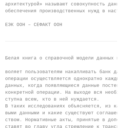
архитектурой» называют совокупность данных,
обеспечения производственных нужд в настоящ
ЕЭК ООН – СЕФАКТ ООН                       
Белая книга о справочной модели данных в1

воляет пользователям накапливать банк данны
операции осуществляется однократно каждым у
данных, когда появляющиеся данные постепенн
конкретной операции. На выходе вся необходи
ступна всем, кто в ней нуждается.

В таких исследованиях объясняется, из каких
выми данными и какие существуют соглашения 
ством. Нормативные акты, принятые в дополне
ставят во главу угла стремление к транспаре