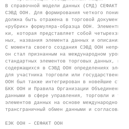
В справочной модели данных (СМД) СЕФАКТ ООН
СЭВД ООН. Для формирования четкого понимани
должна быть отражена в торговой документаци
«рубрик» формуляра-образца ООН. Элементы СЭ
ки, которая представляет собой четырехзначн
ных, названия элемента данных и описания, п
С момента своего создания СЭВД ООН непрерыв
он стал признанным на международном уровне 
стандартных элементов торговых данных, испо
содержащихся в СЭВД ООН определениях элемен
для участника торговли или государственного
ООН был также интегрирован в новейшие станд
БКК ООН и Правила Организации Объединенных 
данными в сфере управления, торговли и тран
элементов данных на основе международно при
трансграничный обмен данными и согласование
ЕЭК ООН – СЕФАКТ ООН                       