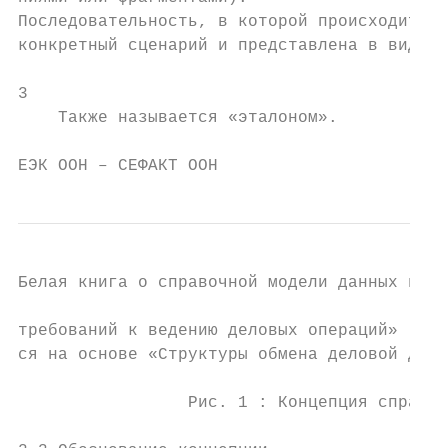
Последовательность, в которой происходит об
конкретный сценарий и представлена в виде д
3

    Также называется «эталоном».

ЕЭК ООН – СЕФАКТ ООН                       
Белая книга о справочной модели данных в1

требований к ведению деловых операций» (СТД
ся на основе «Структуры обмена деловой доку
                 Рис. 1 : Концепция справоч