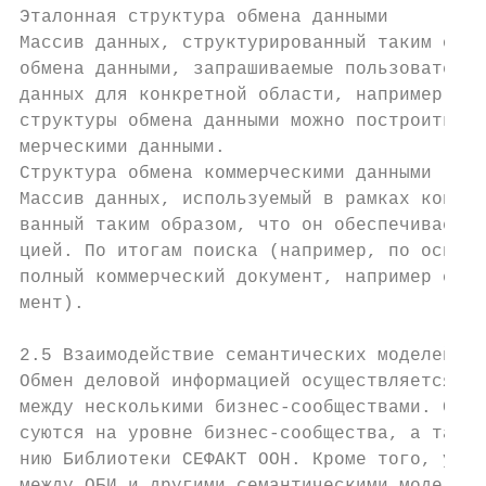
Эталонная структура обмена данными

Массив данных, структурированный таким обра
обмена данными, запрашиваемые пользователям
данных для конкретной области, например цеп
структуры обмена данными можно построить са
мерческими данными.

Структура обмена коммерческими данными

Массив данных, используемый в рамках конкре
ванный таким образом, что он обеспечивает р
цией. По итогам поиска (например, по основн
полный коммерческий документ, например счет
мент).

2.5 Взаимодействие семантических моделей да
Обмен деловой информацией осуществляется вн
между несколькими бизнес-сообществами. СМД,
суются на уровне бизнес-сообщества, а также
нию Библиотеки СЕФАКТ ООН. Кроме того, уста