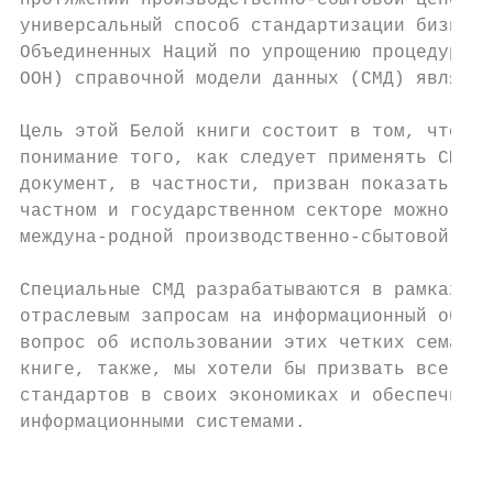
протяжении производственно-сбытовой цепочки
универсальный способ стандартизации бизнес-
Объединенных Наций по упрощению процедур то
ООН) справочной модели данных (СМД) являетс
Цель этой Белой книги состоит в том, чтобы 
понимание того, как следует применять СМД С
документ, в частности, призван показать, ка
частном и государственном секторе можно дос
междуна-родной производственно-сбытовой цеп
Специальные СМД разрабатываются в рамках СЕ
отраслевым запросам на информационный обмен
вопрос об использовании этих четких семанти
книге, также, мы хотели бы призвать все гос
стандартов в своих экономиках и обеспечить 
информационными системами.

                                           