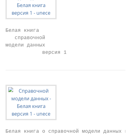
Белая книга

   справочной

модели данных

            версия 1
Белая книга о справочной модели данных в1
