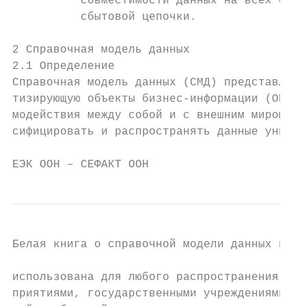
          совместимости данных на всех стад
          сбытовой цепочки.

2 Справочная модель данных

2.1 Определение

Справочная модель данных (СМД) представляет
тизирующую объекты бизнес-информации (ОБИ) 
модействия между собой и с внешним миром. Э
сифицировать и распространять данные унифиц
ЕЭК ООН – СЕФАКТ ООН                       
Белая книга о справочной модели данных в1

использована для любого распространения инф
приятиями, государственными учреждениями и/