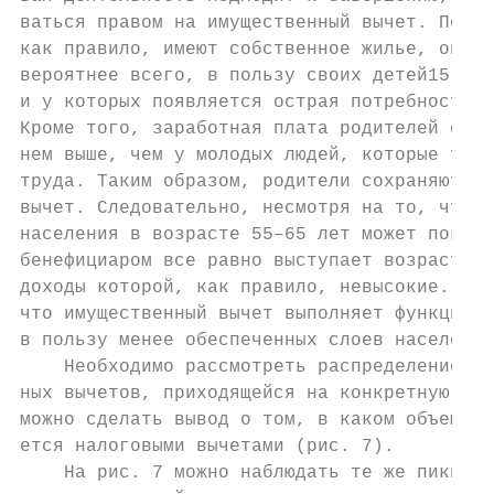
ваться правом на имущественный вычет. Поско
как правило, имеют собственное жилье, они п
вероятнее всего, в пользу своих детей15, ко
и у которых появляется острая потребность в
Кроме того, заработная плата родителей с бо
нем выше, чем у молодых людей, которые толь
труда. Таким образом, родители сохраняют пр
вычет. Следовательно, несмотря на то, что с
населения в возрасте 55–65 лет может показа
бенефициаром все равно выступает возрастная
доходы которой, как правило, невысокие. Поэ
что имущественный вычет выполняет функцию п
в пользу менее обеспеченных слоев населения
    Необходимо рассмотреть распределение до
ных вычетов, приходящейся на конкретную дох
можно сделать вывод о том, в каком объеме, 
ется налоговыми вычетами (рис. 7).

    На рис. 7 можно наблюдать те же пики. С