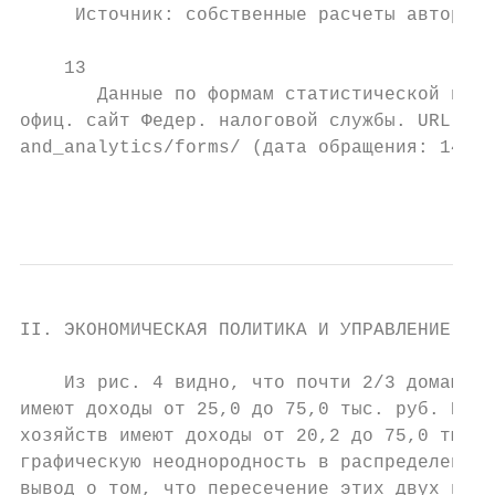
     Источник: собственные расчеты авторов 
    13

       Данные по формам статистической нало
офиц. сайт Федер. налоговой службы. URL: ht
and_analytics/forms/ (дата обращения: 14.09
                                           
II. ЭКОНОМИЧЕСКАЯ ПОЛИТИКА И УПРАВЛЕНИЕ ЭКО
    Из рис. 4 видно, что почти 2/3 домашних
имеют доходы от 25,0 до 75,0 тыс. руб. Боле
хозяйств имеют доходы от 20,2 до 75,0 тыс. 
графическую неоднородность в распределении 
вывод о том, что пересечение этих двух инте