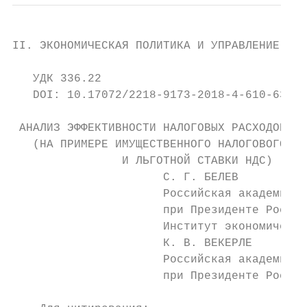
II. ЭКОНОМИЧЕСКАЯ ПОЛИТИКА И УПРАВЛЕНИЕ ЭКО
   УДК 336.22

   DOI: 10.17072/2218-9173-2018-4-610-630

 АНАЛИЗ ЭФФЕКТИВНОСТИ НАЛОГОВЫХ РАСХОДОВ В 
   (НА ПРИМЕРЕ ИМУЩЕСТВЕННОГО НАЛОГОВОГО ВЫ
                И ЛЬГОТНОЙ СТАВКИ НДС)

                      С. Г. БЕЛЕВ

                      Российская академия н
                      при Президенте Россий
                      Институт экономическо
                      К. В. ВЕКЕРЛЕ

                      Российская академия н
                      при Президенте Россий