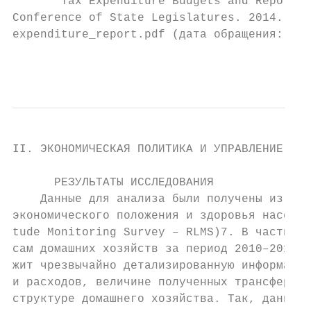
       Tax Expenditure Budgets and Reports:
Conference of State Legislatures. 2014. P. 
expenditure_report.pdf (дата обращения: 18.
                                           
II. ЭКОНОМИЧЕСКАЯ ПОЛИТИКА И УПРАВЛЕНИЕ ЭКО
      РЕЗУЛЬТАТЫ ИССЛЕДОВАНИЯ

    Данные для анализа были получены из баз
экономического положения и здоровья населен
tude Monitoring Survey – RLMS)7. В частност
сам домашних хозяйств за период 2010–2016 г
жит чрезвычайно детализированную информацию
и расходов, величине полученных трансфертов
структуре домашнего хозяйства. Так, данные,