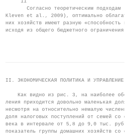
     11

       Согласно теоретическим подходам (Gel
Kleven et al., 2009), оптимально облагать д
них хозяйств имеют разную «способность к за
исходя из общего бюджетного ограничения.

                                           
II. ЭКОНОМИЧЕСКАЯ ПОЛИТИКА И УПРАВЛЕНИЕ ЭКО
    Как видно из рис. 3, на наиболее обеспе
ления приходится довольно маленькая доля вс
несмотря на относительно немалую численност
доля налоговых поступлений от семей со сред
века в интервале от 5,8 до 9,0 тыс. руб. на
показатель группы домашних хозяйств со сред