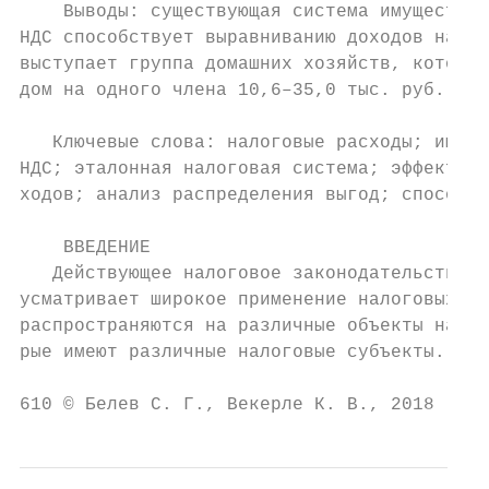
    Выводы: существующая система имуществен
НДС способствует выравниванию доходов насел
выступает группа домашних хозяйств, которую
дом на одного члена 10,6–35,0 тыс. руб.).

   Ключевые слова: налоговые расходы; имуще
НДС; эталонная налоговая система; эффективн
ходов; анализ распределения выгод; способно
    ВВЕДЕНИЕ

   Действующее налоговое законодательство Р
усматривает широкое применение налоговых пр
распространяются на различные объекты налог
рые имеют различные налоговые субъекты. Объ
610 © Белев С. Г., Векерле К. В., 2018