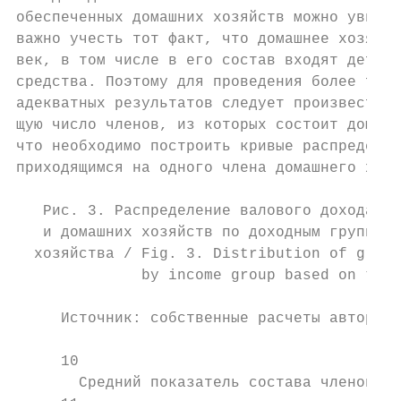
обеспеченных домашних хозяйств можно увидет
важно учесть тот факт, что домашнее хозяйст
век, в том числе в его состав входят дети, 
средства. Поэтому для проведения более точн
адекватных результатов следует произвести к
щую число членов, из которых состоит домашн
что необходимо построить кривые распределен
приходящимся на одного члена домашнего хозя
   Рис. 3. Распределение валового дохода, н
   и домашних хозяйств по доходным группам 
  хозяйства / Fig. 3. Distribution of gross
              by income group based on the 
     Источник: собственные расчеты авторов 
     10

       Средний показатель состава членов до