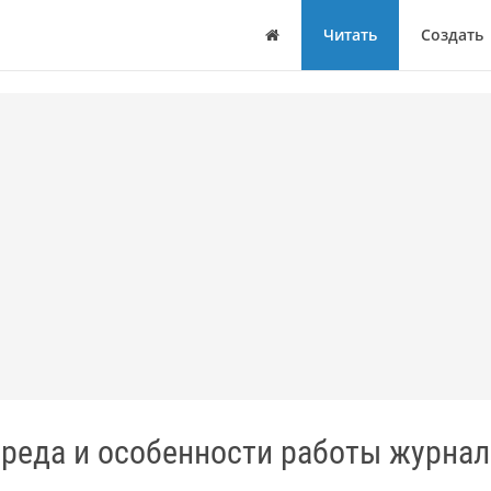
Дом
Читать
Создать
реда и особенности работы журнал