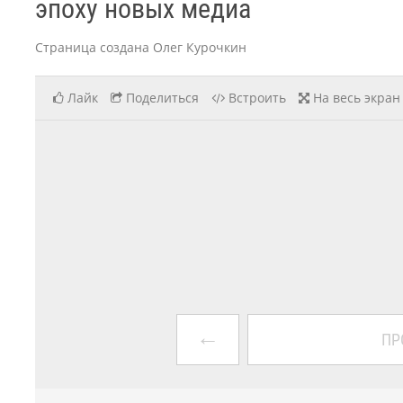
эпоху новых медиа
Страница создана Олег Курочкин
Лайк
Поделиться
Встроить
На весь экран
←
ПР