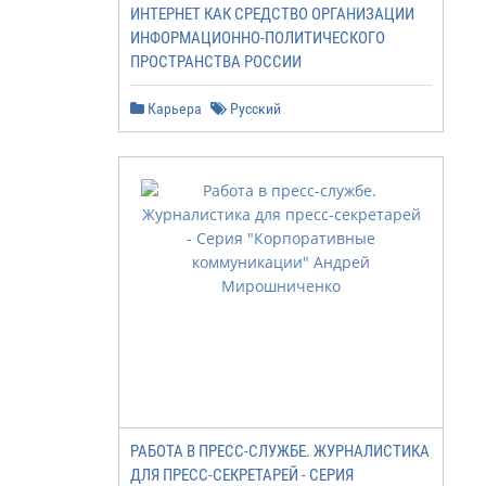
ИНТЕРНЕТ КАК СРЕДСТВО ОРГАНИЗАЦИИ
ИНФОРМАЦИОННО-ПОЛИТИЧЕСКОГО
ПРОСТРАНСТВА РОССИИ
Карьера
Русский
РАБОТА В ПРЕСС-СЛУЖБЕ. ЖУРНАЛИСТИКА
ДЛЯ ПРЕСС-СЕКРЕТАРЕЙ - СЕРИЯ