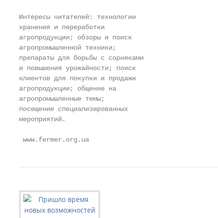
Интересы читателей: технологии

хранения и переработки

агропродукции; обзоры и поиск

агропромышленной техники;

препараты для борьбы с сорняками

и повышения урожайности; поиск

клиентов для покупки и продажи

агропродукции; общение на

агропромышленные темы;

посещение специализированных

мероприятий.

 www.fermer.org.ua