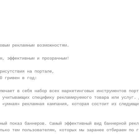
овым рекламным возможностям.

м, эффективным и прозрачным!

рисутствия на портале,

0 гривен в год:

лючает в себя набор всех маркетинговых инструментов порт
 учитывающих специфику рекламируемого товара или услуг. Д
 «умная» рекламная кампания, которая состоит из следующих
ный показ баннеров. Самый эффективный вид баннерной рекла
лько тем пользователям, которых мы заранее отбираем по ге