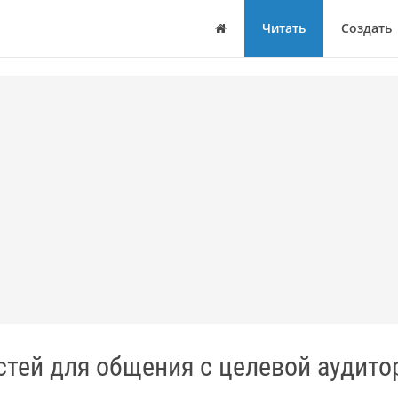
Дом
Читать
Создать
тей для общения с целевой аудито