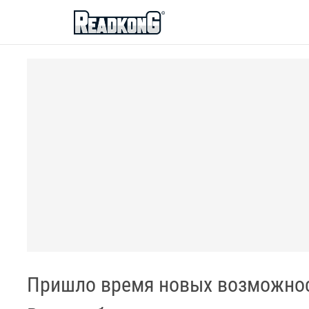
ReadkonG
Пришло время новых возможнос