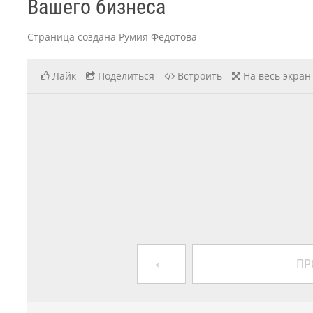
Вашего бизнеса
Страница создана Румия Федотова
Лайк
Поделиться
Встроить
На весь экран
←
ПР