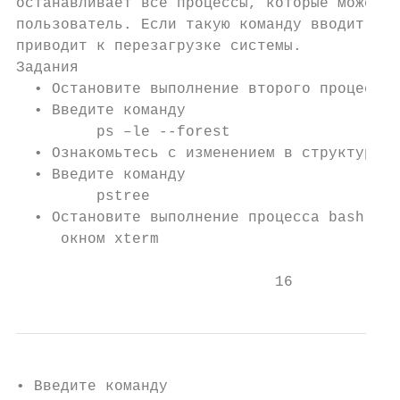
останавливает все процессы, которые может о
пользователь. Если такую команду вводит адм
приводит к перезагрузке системы.

Задания

  • Остановите выполнение второго процесса 
  • Введите команду

         ps –le --forest

  • Ознакомьтесь с изменением в структуре д
  • Введите команду

         pstree

  • Остановите выполнение процесса bash, св
     окном xterm

                             16
• Введите команду
