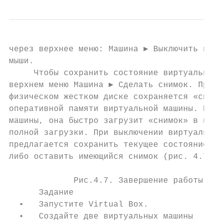
через верхнее меню: Машина ► Выключить инте
мыши.

     Чтобы сохранить состояние виртуальной 
верхнем меню Машина ► Сделать снимок. При э
физическом жестком диске сохраняется «снимо
оперативной памяти виртуальной машины. При 
машины, она быстро загрузит «снимок» в памя
полной загрузки. При выключении виртуальной
предлагается сохранить текущее состояние в 
либо оставить имеющийся снимок (рис. 4.7).

             Рис.4.7. Завершение работы вир
      Задание

  •   Запустите Virtual Box.

  •   Создайте две виртуальных машины
