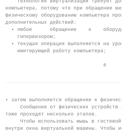
    Технология виртуализации требует дополн
компьютера, потому что при обращении виртуа
физическому оборудованию компьютера произво
дополнительных действий:

  • любое      обращение    к    оборудован
    гипервизором;

  • текущая операция выполняется на уровне 
    имитирующей работу компьютера;

                                 8
• затем выполняется обращение к физическому
     Сообщения от физических устройств к ОС
тоже проходят несколько этапов.

     Чтобы использовать мышь в гостевой ОС,
внутри окна виртуальной машины. Чтобы испол