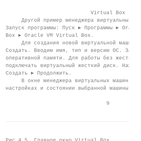
                           Virtual Box

     Другой пример менеджера виртуальных ма
Запуск программы: Пуск ► Программы ► Oracle
Box ► Oracle VM Virtual Box.

     Для создания новой виртуальной машины 
Создать. Вводим имя, тип и версию ОС. Затем
оперативной памяти. Для работы без жесткого
подключать виртуальный жесткий диск. Нажима
Создать ► Продолжить.

     В окне менеджера виртуальных машин выв
настройках и состоянии выбранной машины (ри
                                9
Рис.4.5. Главное окно Virtual Box
