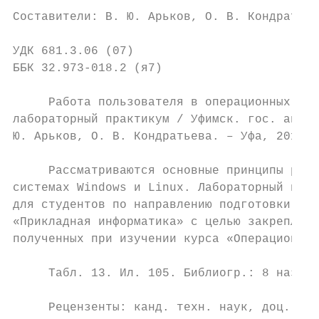
Составители: В. Ю. Арьков, О. В. Кондратьев
УДК 681.3.06 (07)

ББК 32.973-018.2 (я7)

     Работа пользователя в операционных сис
лабораторный практикум / Уфимск. гос. авиац
Ю. Арьков, О. В. Кондратьева. – Уфа, 2013. 
     Рассматриваются основные принципы рабо
системах Windows и Linux. Лабораторный прак
для студентов по направлению подготовки бак
«Прикладная информатика» с целью закреплени
полученных при изучении курса «Операционные
     Табл. 13. Ил. 105. Библиогр.: 8 назв.

     Рецензенты: канд. техн. наук, доц. Я. 