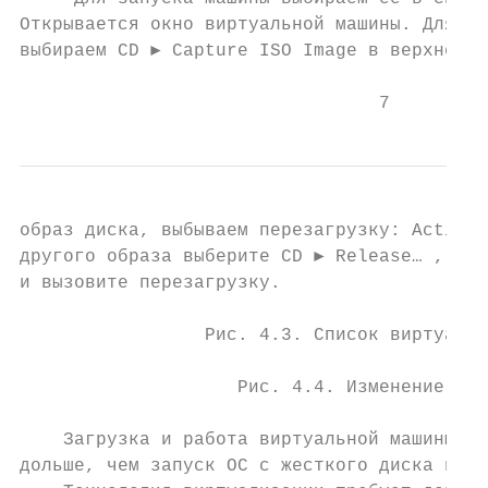
Открывается окно виртуальной машины. Для за
выбираем CD ► Capture ISO Image в верхнем м
                                 7
образ диска, выбываем перезагрузку: Action 
другого образа выберите CD ► Release… , зат
и вызовите перезагрузку.

                 Рис. 4.3. Список виртуальн
                    Рис. 4.4. Изменение нас
    Загрузка и работа виртуальной машины пр
дольше, чем запуск ОС с жесткого диска или 