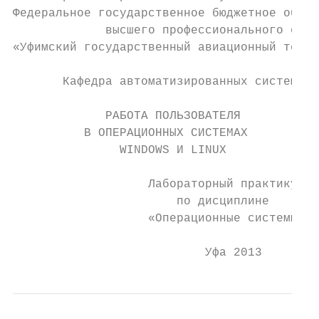
Федеральное государственное бюджетное образ
             высшего профессионального обра
«Уфимский государственный авиационный техни
       Кафедра автоматизированных систем уп
             РАБОТА ПОЛЬЗОВАТЕЛЯ

          В ОПЕРАЦИОННЫХ СИСТЕМАХ

               WINDOWS И LINUX

                   Лабораторный практикум

                       по дисциплине

                   «Операционные системы»

                           Уфа 2013