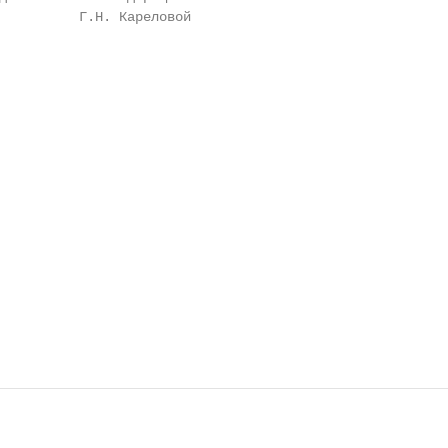
          Г.Н. Кареловой
