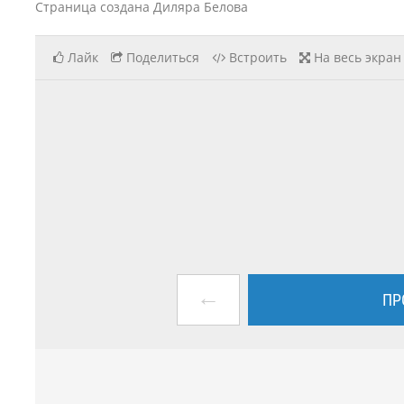
Страница создана Диляра Белова
Лайк
Поделиться
Встроить
На весь экран
←
ПР