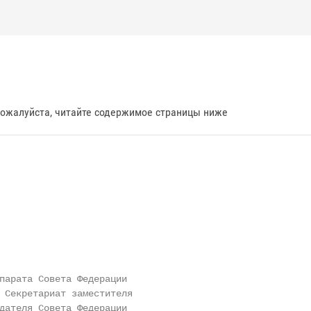
пожалуйста, читайте содержимое страницы ниже
парата Совета Федерации

 Секретариат заместителя

дателя Совета Федерации
