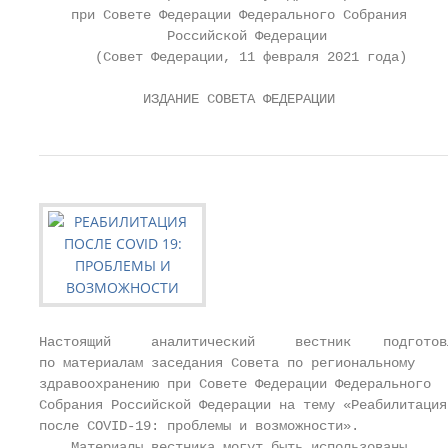
    при Совете Федерации Федерального Собрания

                Российской Федерации

       (Совет Федерации, 11 февраля 2021 года)

             ИЗДАНИЕ СОВЕТА ФЕДЕРАЦИИ
Настоящий     аналитический     вестник    подготовл
по материалам заседания Совета по региональному

здравоохранению при Совете Федерации Федерального

Собрания Российской Федерации на тему «Реабилитация

после COVID-19: проблемы и возможности».

    Материалы вестника могут быть использованы
