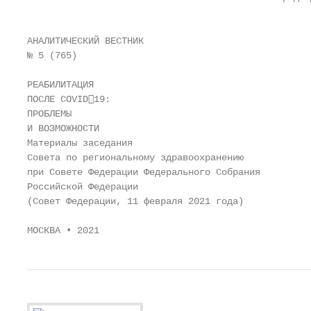
                                                   
АНАЛИТИЧЕСКИЙ ВЕСТНИК

№ 5 (765)

РЕАБИЛИТАЦИЯ

ПОСЛЕ COVID19:

ПРОБЛЕМЫ

И ВОЗМОЖНОСТИ

Материалы заседания

Совета по региональному здравоохранению

при Совете Федерации Федерального Собрания

Российской Федерации

(Совет Федерации, 11 февраля 2021 года)

МОСКВА • 2021