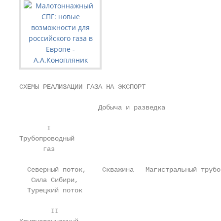
СХЕМЫ РЕАЛИЗАЦИИ ГАЗА НА ЭКСПОРТ

                    Добыча и разведка              
       I

Трубопроводный

      газ

  Северный поток,    Скважина   Магистральный трубо
   Сила Сибири,                                    
  Турецкий поток

        II
