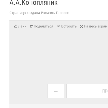
А.А.Конопляник
Страница создана Рафаэль Тарасов
Лайк
Поделиться
Встроить
На весь экран
←
ПР