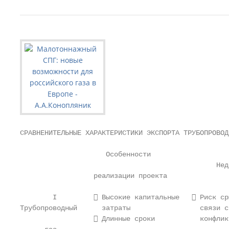
СРАВНЕНИТЕЛЬНЫЕ ХАРАКТЕРИСТИКИ ЭКСПОРТА ТРУБОПРОВОД
                     Особенности

                                                Нед
                  реализации проекта

        I          Высокие капитальные    Риск ср
Трубопроводный      затраты                 связи с
                   Длинные сроки           конфлик