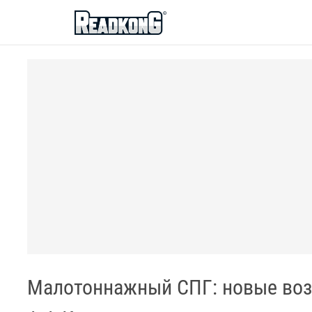
ReadkonG
Малотоннажный СПГ: новые возм