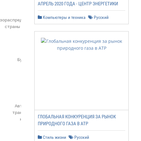
АПРЕЛЬ 2020 ГОДА - ЦЕНТР ЭНЕРГЕТИКИ
Компьютеры и техника
Русский
зораспределительные сети

  страны потребителя

       Бункеровка

      Автомобильный

     транспорт разного

ГЛОБАЛЬНАЯ КОНКУРЕНЦИЯ ЗА РЫНОК
        назначения

ПРИРОДНОГО ГАЗА В АТР
                    1
Стиль жизни
Русский