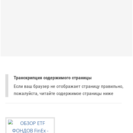
Транскрипция содержимого страницы
Если ваш браузер не отображает страницу правильно,
пожалуйста, читайте содержимое страницы ниже