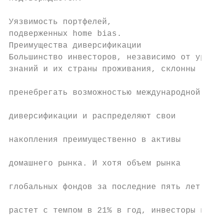
                                           
Уязвимость портфелей,                      
подверженных home bias.                    
Преимущества диверсификации                
Большинство инвесторов, независимо от уровн
знаний и их страны проживания, склонны

                                           
пренебрегать возможностью международной

                                           
диверсификации и распределяют свои

                                           
накопления преимущественно в активы

                                           
домашнего рынка. И хотя объем рынка

                                           
глобальных фондов за последние пять лет

                                           
растет с темпом в 21% в год, инвесторы всё
