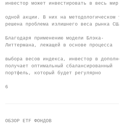
инвестор может инвестировать в весь мир в

                                           
одной акции. В них на методологическом уров
решена проблема излишнего веса рынка США.

                                           
Благодаря применению модели Блэка-

Литтермана, лежащей в основе процесса

                                           
выбора весов индекса, инвестор в дополнение
получает оптимальный сбалансированный      
портфель, который будет регулярно

6                                          
ОБЗОР ETF ФОНДОВ
