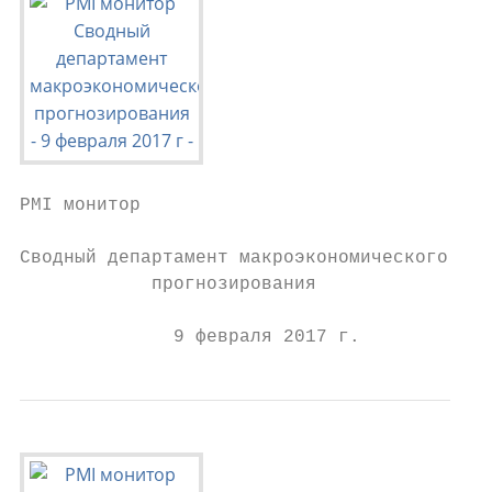
PMI монитор

Сводный департамент макроэкономического

            прогнозирования

              9 февраля 2017 г.