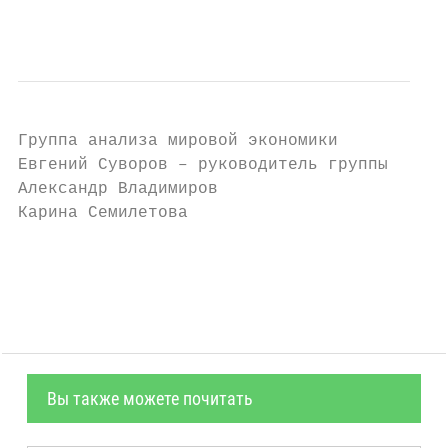
                                           
Группа анализа мировой экономики

Евгений Суворов – руководитель группы

Александр Владимиров

Карина Семилетова

                                        19
Вы также можете почитать