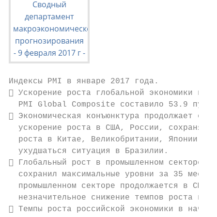
Индексы PMI в январе 2017 года.

 Ускорение роста глобальной экономики прод
  PMI Global Composite составило 53.9 пункт
 Экономическая конъюнктура продолжает оста
  ускорение роста в США, России, сохраняютс
  роста в Китае, Великобритании, Японии. Не
  ухудшаться ситуация в Бразилии.

 Глобальный рост в промышленном секторе пр
  сохранил максимальные уровни за 35 месяце
  промышленном секторе продолжается в США, 
  незначительное снижение темпов роста в Ве
 Темпы роста российской экономики в начале