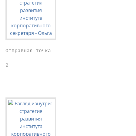
Отправная точка

2