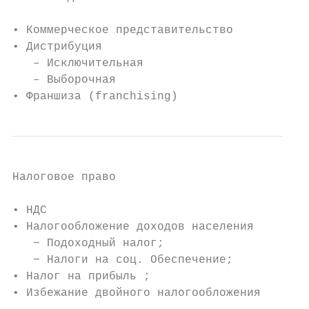
• Коммерческое представительство

• Дистрибуция

   – Исключительная

   – Bыборочная

• Франшиза (franchising)
Налоговое право

• НДС

• Налогообложение доходов населения

   − Подоходный налог;

   − Налоги на соц. Обеспечение;

• Налог на прибыль ;

• Избежание двойного налогообложения