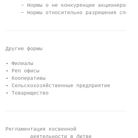
     − Нормы о не конкуренции акционеров;

     − Нормы относительно разрешения споров
Другие формы

• Филиалы

• Реп офисы

• Кооперативы

• Сельскохозяйственные предприятие

• Товарищество
Регламентация косвенной

        деятельности в Литве
