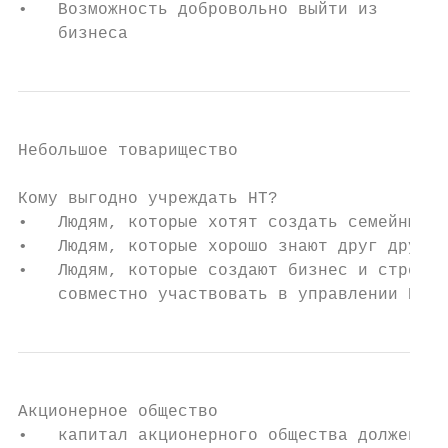
•   Возможность добровольно выйти из

    бизнеса
Небольшое товарищество

Кому выгодно учреждать НТ?

•   Людям, которые хотят создать семейный б
•   Людям, которые хорошо знают друг друга.

•   Людям, которые создают бизнес и стремят
    совместно участвовать в управлении НТ.
Акционерное общество

•   капитал акционерного общества должен со