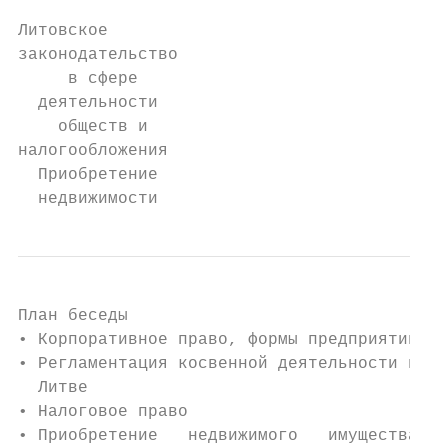
Литовское

законодательство

     в сфере

  деятельности

    обществ и

налогообложения

  Приобретение

  недвижимости
План беседы

• Корпоративное право, формы предприятий

• Регламентация косвенной деятельности в

  Литве

• Налоговое право

• Приобретение   недвижимого   имущества   