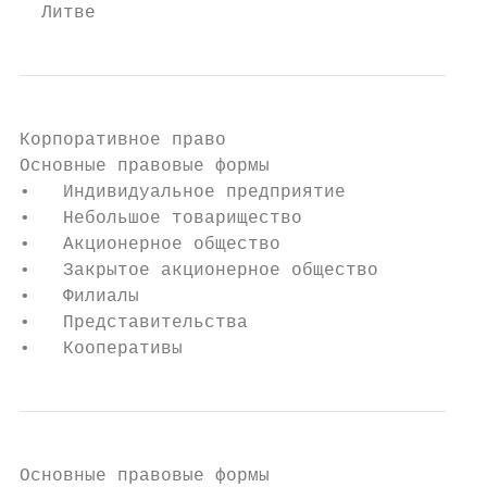
  Литве
Корпоративное право

Основные правовые формы

•   Индивидуальное предприятие

•   Небольшое товарищество

•   Акционерное общество

•   Закрытое акционерное общество

•   Филиалы

•   Представительства

•   Кооперативы
Основные правовые формы
