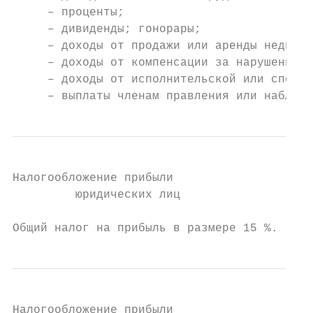
     – проценты;

     – дивиденды; гонорары;

     – доходы от продажи или аренды недвижи
     – доходы от компенсации за нарушение а
     – доходы от исполнительской или спорти
     – выплаты членам правления или наблюда
Налогообложение прибыли

         юридических лиц

Общий налог на прибыль в размере 15 %.
Налогообложение прибыли
