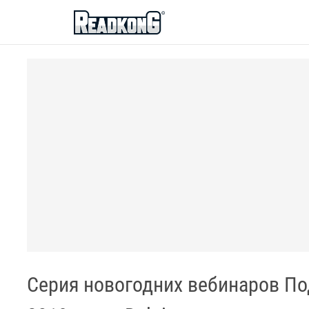
ReadkonG
Серия новогодних вебинаров По