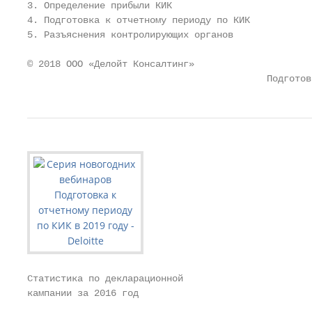
3. Определение прибыли КИК

4. Подготовка к отчетному периоду по КИК

5. Разъяснения контролирующих органов

© 2018 ООО «Делойт Консалтинг»                     
                                           Подготов
Статистика по декларационной

кампании за 2016 год
