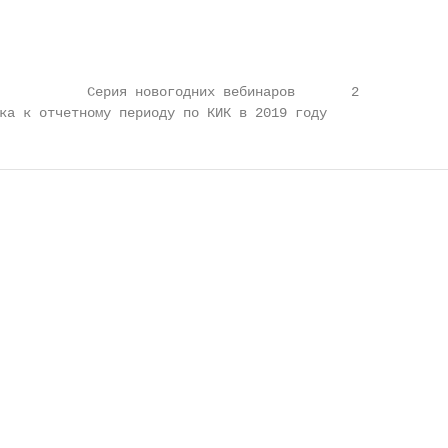
           Серия новогодних вебинаров       2

ка к отчетному периоду по КИК в 2019 году