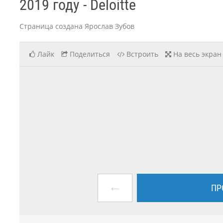
2019 году - Deloitte
Страница создана Ярослав Зубов
Лайк
Поделиться
Встроить
На весь экран
←
ПР