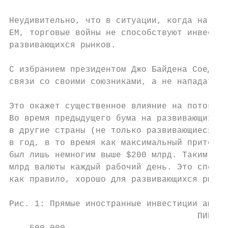
Неудивительно, что в ситуации, когда на Кит
EM, торговые войны не способствуют инвестиц
развивающихся рынков.

С избранием президентом Джо Байдена Соедине
связи со своими союзниками, а не нападать н
Это окажет существенное влияние на потоки п
Во время предыдущего бума на развивающихся 
в другие страны (не только развивающиеся) н
в год, в то время как максимальный приток п
был лишь немногим выше $200 млрд. Таким обр
млрд валюты каждый рабочий день. Это способ
как правило, хорошо для развивающихся рынко
Рис. 1: Прямые иностранные инвестиции амери
                                     ПИИ из