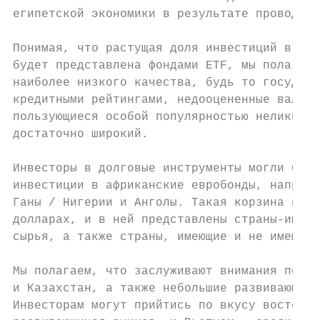
египетской экономики в результате проводимы
Понимая, что растущая доля инвестиций в раз
будет представлена фондами ETF, мы полагаем
наиболее низкого качества, будь то государс
кредитными рейтингами, недооцененные валюты
пользующиеся особой популярностью неликвидн
достаточно широкий.

Инвесторы в долговые инструменты могли бы р
инвестиции в африканские евробонды, наприме
Ганы / Нигерии и Анголы. Такая корзина прин
долларах, и в ней представлены страны-импор
сырья, а также страны, имеющие и не имеющие
Мы полагаем, что заслуживают внимания погра
и Казахстан, а также небольшие развивающиес
Инвесторам могут прийтись по вкусу восточно