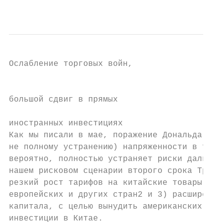
                                           
Ослабление торговых войн,                  
                                           
большой сдвиг в прямых                     
иностранных инвестициях

Как мы писали в мае, поражение Дональда Тра
не полному устранению) напряженности в торг
вероятно, полностью устраняет риски дальней
нашем рисковом сценарии второго срока Трамп
резкий рост тарифов на китайские товары, 2)
европейских и других стран2 и 3) расширение
капитала, с целью вынудить американских инв
инвестиции в Китае.
