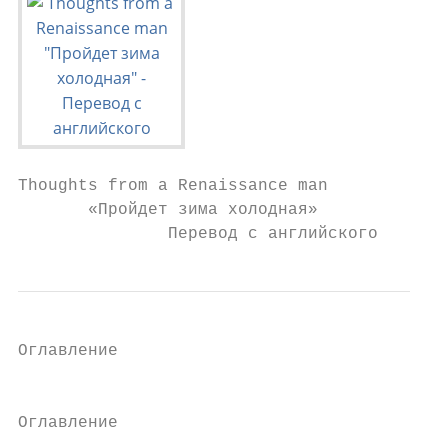
Thoughts from a Renaissance man

       «Пройдет зима холодная»

               Перевод с английского
Оглавление

                                           
Оглавление                                 
                                           